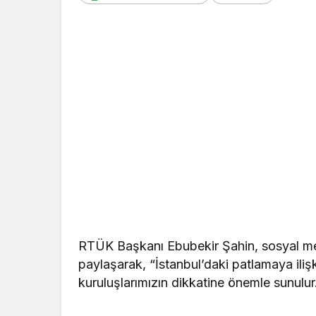
RTÜK Başkanı Ebubekir Şahin, sosyal medy
paylaşarak, “İstanbul’daki patlamaya iliş
kuruluşlarımızın dikkatine önemle sunulur.