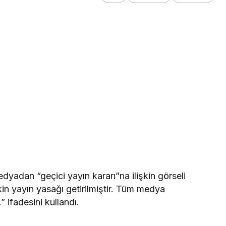
adan “geçici yayın kararı”na ilişkin görseli
kin yayın yasağı getirilmiştir. Tüm medya
” ifadesini kullandı.