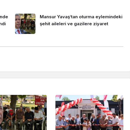
inde
Mansur Yavaş’tan oturma eylemindeki
ndi
şehit aileleri ve gazilere ziyaret