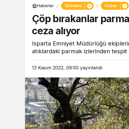
Gündem
Haber
Haberler
Çöp bırakanlar parmak
ceza alıyor
Isparta Emniyet Müdürlüğü ekiplerinc
atıklardaki parmak izlerinden tespit 
13 Kasım 2022, 09:50
yayınlandı