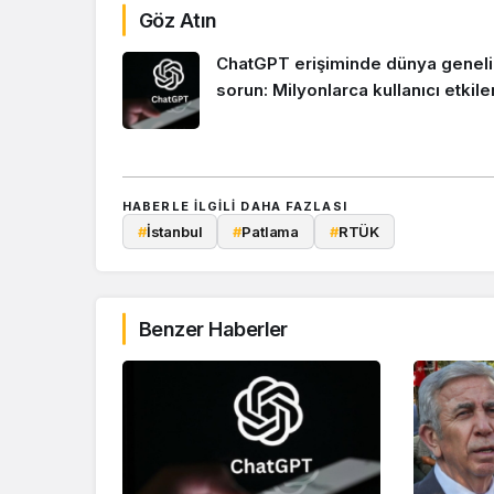
Göz Atın
ChatGPT erişiminde dünya genel
sorun: Milyonlarca kullanıcı etkile
HABERLE ILGILI DAHA FAZLASI
#
İstanbul
#
Patlama
#
RTÜK
Benzer Haberler