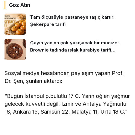
Göz Atın
Tam ölçüsüyle pastaneye taş çıkartır:
Şekerpare tarifi
Çayın yanına çok yakışacak bir mucize:
Brownie tadında ıslak kurabiye tarifi…
Sosyal medya hesabından paylaşım yapan Prof.
Dr. Şen, şunları aktardı:
“Bugün İstanbul p.bulutlu 17 C. Yarın öğlen yağmur
gelecek kuvvetli değil. İzmir ve Antalya Yağmurlu
18, Ankara 15, Samsun 22, Malatya 11, Urfa 18 C.”