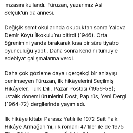
imzasını kullandı. Füruzan, yazarımız Aslı
Selçuk’un da annesi.
Değişik semt okullarında okuduktan sonra Yalova
Demir Köyü İlkokulu’nu bitirdi (1946). Orta
öğrenimini yarıda bırakarak kısa bir süre tiyatro
oyunculuğu yaptı. Daha sonra kendini tümüyle
edebiyat çalışmalarına verdi.
Daha çok gözleme dayalı gerçekçi bir anlayışı
benimseyen Füruzan, ilk hikâyelerini Seçilmiş
Hikâyeler, Türk Dili, Pazar Postası (1956-58);
ustalık dönemi ürünlerini Dost, Papirüs, Yeni Dergi
(1964-72) dergilerinde yayımladı.
İlk hikâye kitabı Parasız Yatılı ile 1972 Sait Faik
Hikâye Armağanı’nı, ilk romanı 47’liler ile de 1975