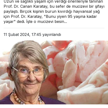
Uzun ve sağlıklı yaşam için verdiği önerileriyle tanınan
Prof. Dr. Canan Karatay, bu sefer de mucizevi bir şifayı
paylaştı. Birçok kişinin burun kıvırdığı hayvansal yağ
için Prof. Dr. Karatay, "Bunu yiyen 95 yaşına kadar
yaşar" dedi. İşte o mucizevi besin...
11 Şubat 2024, 17:45
yayınlandı