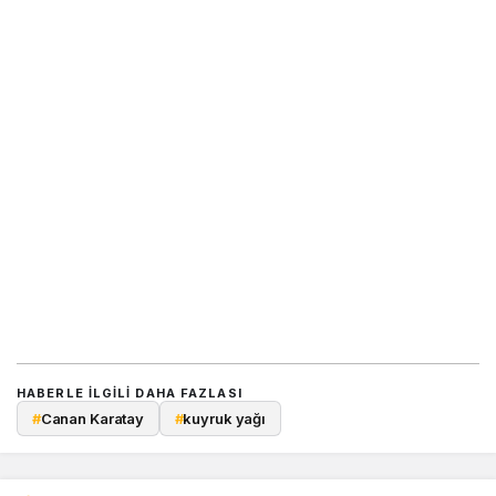
HABERLE ILGILI DAHA FAZLASI
#
Canan Karatay
#
kuyruk yağı