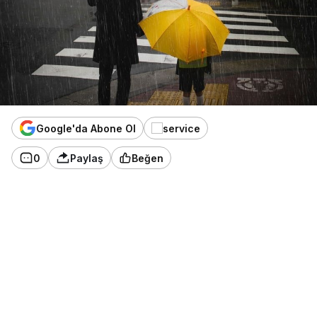
Google'da Abone Ol
0
Paylaş
Beğen