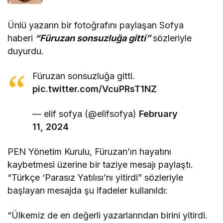
Ünlü yazarın bir fotoğrafını paylaşan Sofya
haberi
“Füruzan sonsuzluğa gitti”
sözleriyle
duyurdu.
Füruzan sonsuzluğa gitti.
pic.twitter.com/VcuPRsT1NZ
— elif sofya (@elifsofya)
February
11, 2024
PEN Yönetim Kurulu, Füruzan’ın hayatını
kaybetmesi üzerine bir taziye mesajı paylaştı.
“Türkçe ‘Parasız Yatılısı’nı yitirdi” sözleriyle
başlayan mesajda şu ifadeler kullanıldı:
“Ülkemiz de en değerli yazarlarından birini yitirdi.