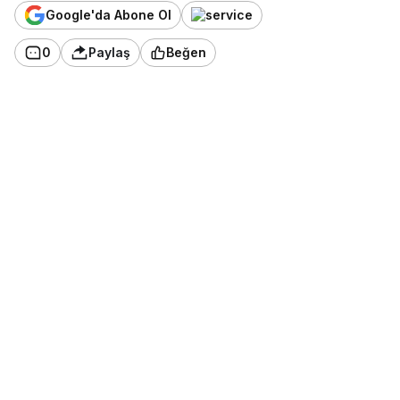
Google'da Abone Ol
0
Paylaş
Beğen