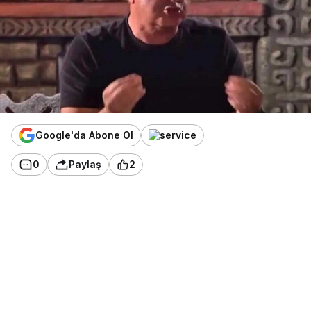
Google'da Abone Ol
0
Paylaş
2