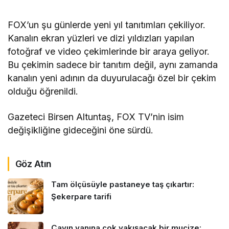
FOX’un şu günlerde yeni yıl tanıtımları çekiliyor.
Kanalın ekran yüzleri ve dizi yıldızları yapılan
fotoğraf ve video çekimlerinde bir araya geliyor.
Bu çekimin sadece bir tanıtım değil, aynı zamanda
kanalın yeni adının da duyurulacağı özel bir çekim
olduğu öğrenildi.
Gazeteci Birsen Altuntaş, FOX TV’nin isim
değişikliğine gideceğini öne sürdü.
Göz Atın
Tam ölçüsüyle pastaneye taş çıkartır:
Şekerpare tarifi
Çayın yanına çok yakışacak bir mucize: