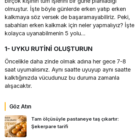
birçok kişinin tüm işlerini bir güne planladığı
olmuştur. İşte böyle günlerde erken yatıp erken
kalkmaya söz versek de başaramayabiliriz. Peki,
sabahları erken kalkmak için neler yapmalıyız? İşte
kolayca uyanabilmenin 5 yolu…
1- UYKU RUTİNİ OLUŞTURUN
Öncelikle daha zinde olmak adına her gece 7-8
saat uyumalısınız. Aynı saatte uyuyup aynı saatte
kalktığınızda vücudunuz bu duruma zamanla
alışacaktır.
Göz Atın
Tam ölçüsüyle pastaneye taş çıkartır:
Şekerpare tarifi