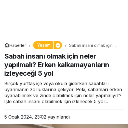
Yaşam
Haberler
Sabah insanı olmak için
neler yapılmalı? Erken
Sabah insanı olmak için neler
kalkamayanların izleyeceği
5 yol
yapılmalı? Erken kalkamayanların
izleyeceği 5 yol
Birçok yurttaş işe veya okula giderken sabahları
uyanmanın zorluklarına çekiyor. Peki, sabahları erken
uyanabilmek ve zinde olabilmek için neler yapmalıyız?
İşte sabah insanı olabilmek için izlenecek 5 yol...
5 Ocak 2024, 23:02
yayınlandı