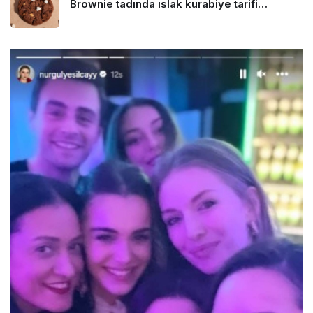
Brownie tadında ıslak kurabiye tarifi…