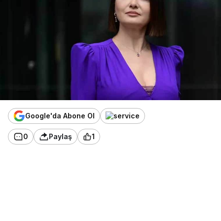
Google'da Abone Ol
0
Paylaş
1