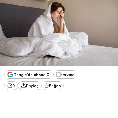
Google'da Abone Ol
0
Paylaş
Beğen