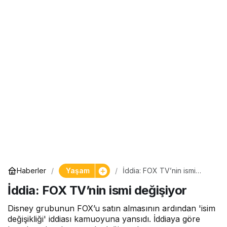
Yaşam
Haberler
İddia: FOX TV’nin ismi
değişiyor
İddia: FOX TV’nin ismi değişiyor
Disney grubunun FOX’u satın almasının ardından 'isim
değişikliği' iddiası kamuoyuna yansıdı. İddiaya göre