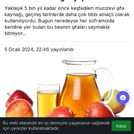
Yaklaşık 5 bin yıl kadar önce keşfedilen mucizevi şifa
kaynağı, geçmiş tarihlerde daha çok tıbbi amaçlı olarak
kullanılıyordu. Bugün neredeyse her soframızda
kendine yer bulan bu besinin şifaları saymakla
bitmiyor...
5 Ocak 2024, 22:46
yayınlandı
Bu web sitesinde en iyi deneyimi yaşamanızı sağlamak
Kabul
için çerezler kullanılmaktadır.