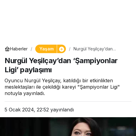
Yaşam
Haberler
Nurgül Yeşilçay’dan
‘Şampiyonlar Ligi’ paylaşımı
Nurgül Yeşilçay’dan ‘Şampiyonlar
Ligi’ paylaşımı
Oyuncu Nurgül Yeşilçay, katıldığı bir etkinlikten
meslektaşları ile çekildiği kareyi "Şampiyonlar Ligi"
notuyla yayınladı.
5 Ocak 2024, 22:52
yayınlandı