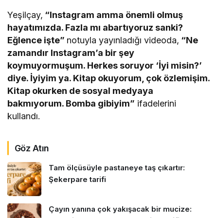
Yeşilçay,
“Instagram amma önemli olmuş
hayatımızda. Fazla mı abartıyoruz sanki?
Eğlence işte”
notuyla yayınladığı videoda,
“Ne
zamandır Instagram’a bir şey
koymuyormuşum. Herkes soruyor ‘İyi misin?’
diye. İyiyim ya. Kitap okuyorum, çok özlemişim.
Kitap okurken de sosyal medyaya
bakmıyorum. Bomba gibiyim”
ifadelerini
kullandı.
Göz Atın
Tam ölçüsüyle pastaneye taş çıkartır:
Şekerpare tarifi
Çayın yanına çok yakışacak bir mucize: