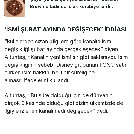
Brownie tadında ıslak kurabiye tarifi…
‘İSMİ ŞUBAT AYINDA DEĞİŞECEK’ İDDİASI
“Kulislerden sızan bilgilere göre kanalın isim
değişikliği şubat ayında gerçekleşecek” diyen
Altuntaş, “Kanalın yeni ismi sır gibi saklanıyor. İsim
değişikliğinin sebebi Disney grubunun FOX’u satın
alırken isim hakkını belli bir süreliğine
alması” ifadelerini kullandı.
Altuntaş, “Bu süre dolduğu için de dünyanın
birçok ülkesinde olduğu gibi bizim ülkemizde de
ilgiyle izlenen kanalın adı değişecek” dedi.