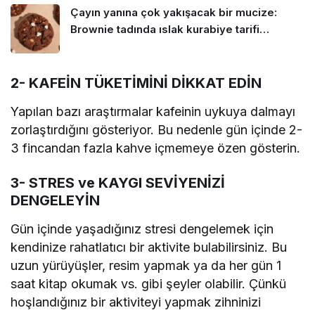
Çayın yanına çok yakışacak bir mucize:
Brownie tadında ıslak kurabiye tarifi…
2- KAFEİN TÜKETİMİNİ DİKKAT EDİN
Yapılan bazı araştırmalar kafeinin uykuya dalmayı
zorlaştırdığını gösteriyor. Bu nedenle gün içinde 2-
3 fincandan fazla kahve içmemeye özen gösterin.
3- STRES ve KAYGI SEVİYENİZİ
DENGELEYİN
Gün içinde yaşadığınız stresi dengelemek için
kendinize rahatlatıcı bir aktivite bulabilirsiniz. Bu
uzun yürüyüşler, resim yapmak ya da her gün 1
saat kitap okumak vs. gibi şeyler olabilir. Çünkü
hoşlandığınız bir aktiviteyi yapmak zihninizi