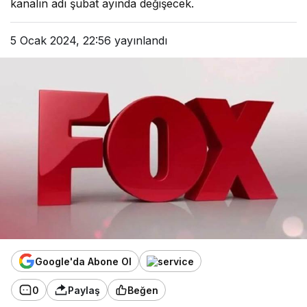
kanalın adı şubat ayında değişecek.
5 Ocak 2024, 22:56
yayınlandı
Google'da Abone Ol
0
Paylaş
Beğen