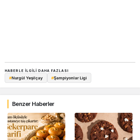
HABERLE ILGILI DAHA FAZLASI
#
Nurgül Yeşilçay
#
Şampiyonlar Ligi
Benzer Haberler