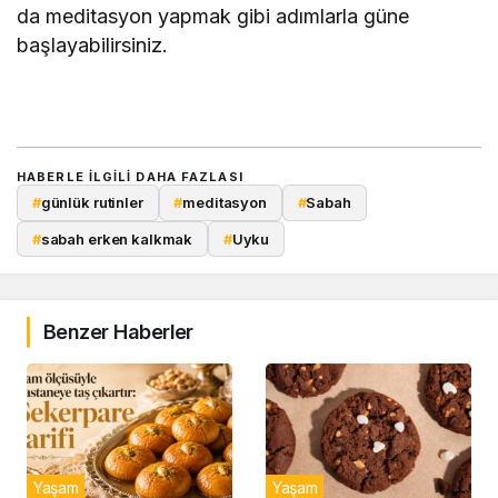
da meditasyon yapmak gibi adımlarla güne
başlayabilirsiniz.
HABERLE ILGILI DAHA FAZLASI
#
günlük rutinler
#
meditasyon
#
Sabah
#
sabah erken kalkmak
#
Uyku
Benzer Haberler
Yaşam
Yaşam