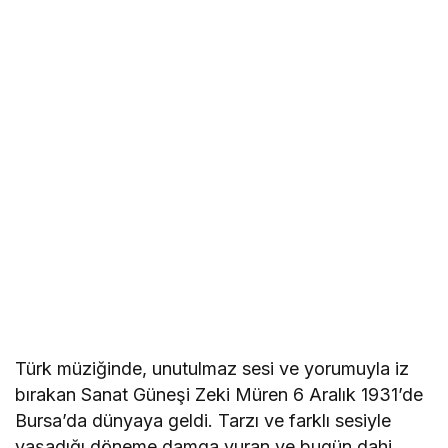
Türk müziğinde, unutulmaz sesi ve yorumuyla iz
bırakan Sanat Güneşi Zeki Müren 6 Aralık 1931’de
Bursa’da dünyaya geldi. Tarzı ve farklı sesiyle
yaşadığı döneme damga vuran ve bugün dahi