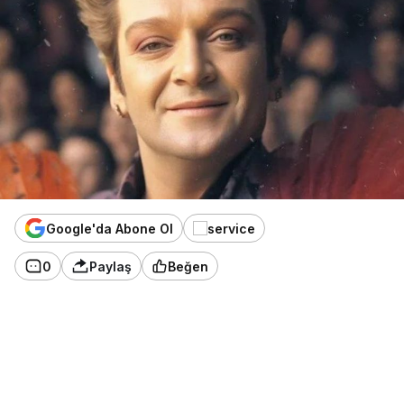
Google'da Abone Ol
0
Paylaş
Beğen