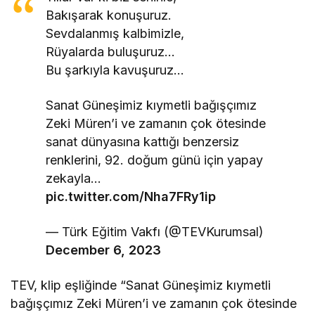
Bakışarak konuşuruz.
Sevdalanmış kalbimizle,
Rüyalarda buluşuruz…
Bu şarkıyla kavuşuruz…
Sanat Güneşimiz kıymetli bağışçımız
Zeki Müren’i ve zamanın çok ötesinde
sanat dünyasına kattığı benzersiz
renklerini, 92. doğum günü için yapay
zekayla…
pic.twitter.com/Nha7FRy1ip
— Türk Eğitim Vakfı (@TEVKurumsal)
December 6, 2023
TEV, klip eşliğinde “Sanat Güneşimiz kıymetli
bağışçımız Zeki Müren’i ve zamanın çok ötesinde