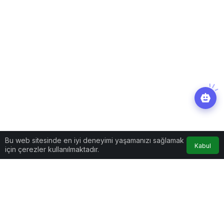
Bu web sitesinde en iyi deneyimi yaşamanızı sağlamak
Kabul
için çerezler kullanılmaktadır.