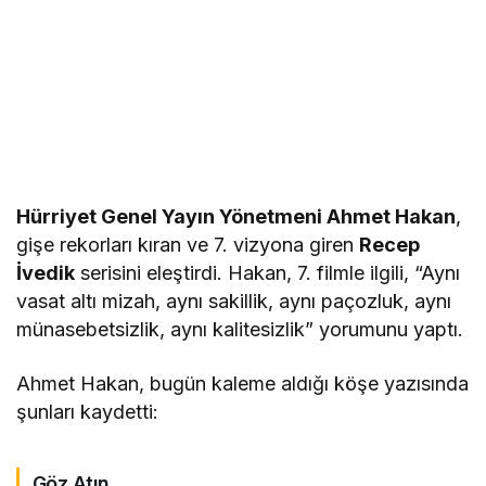
Hürriyet Genel Yayın Yönetmeni Ahmet Hakan
,
gişe rekorları kıran ve 7. vizyona giren
Recep
İvedik
serisini eleştirdi. Hakan, 7. filmle ilgili, “Aynı
vasat altı mizah, aynı sakillik, aynı paçozluk, aynı
münasebetsizlik, aynı kalitesizlik” yorumunu yaptı.
Ahmet Hakan, bugün kaleme aldığı köşe yazısında
şunları kaydetti:
Göz Atın