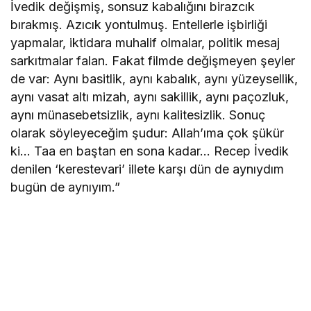
İvedik değişmiş, sonsuz kabalığını birazcık
bırakmış. Azıcık yontulmuş. Entellerle işbirliği
yapmalar, iktidara muhalif olmalar, politik mesaj
sarkıtmalar falan. Fakat filmde değişmeyen şeyler
de var: Aynı basitlik, aynı kabalık, aynı yüzeysellik,
aynı vasat altı mizah, aynı sakillik, aynı paçozluk,
aynı münasebetsizlik, aynı kalitesizlik. Sonuç
olarak söyleyeceğim şudur: Allah’ıma çok şükür
ki… Taa en baştan en sona kadar… Recep İvedik
denilen ‘kerestevari’ illete karşı dün de aynıydım
bugün de aynıyım.”