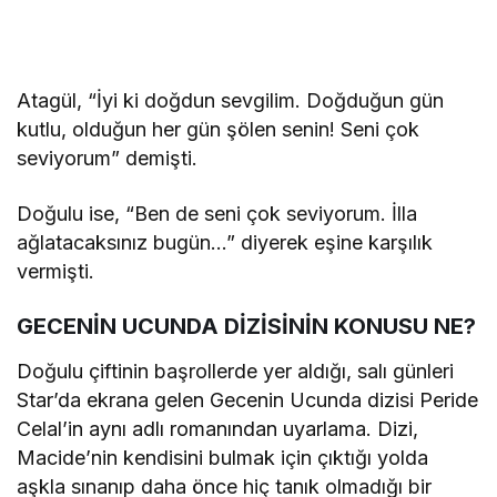
Atagül, “İyi ki doğdun sevgilim. Doğduğun gün
kutlu, olduğun her gün şölen senin! Seni çok
seviyorum” demişti.
Doğulu ise, “Ben de seni çok seviyorum. İlla
ağlatacaksınız bugün…” diyerek eşine karşılık
vermişti.
GECENİN UCUNDA DİZİSİNİN KONUSU NE?
Doğulu çiftinin başrollerde yer aldığı, salı günleri
Star’da ekrana gelen Gecenin Ucunda dizisi Peride
Celal’in aynı adlı romanından uyarlama. Dizi,
Macide’nin kendisini bulmak için çıktığı yolda
aşkla sınanıp daha önce hiç tanık olmadığı bir