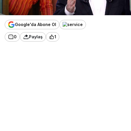
Google'da Abone Ol
0
Paylaş
1