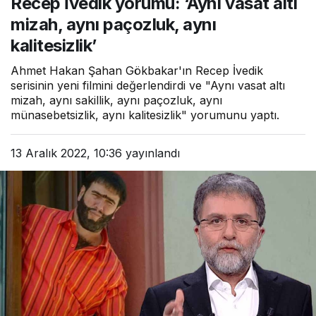
Recep İvedik yorumu: ‘Aynı vasat altı
kalitesizlik’
mizah, aynı paçozluk, aynı
kalitesizlik’
Ahmet Hakan Şahan Gökbakar'ın Recep İvedik
serisinin yeni filmini değerlendirdi ve "Aynı vasat altı
mizah, aynı sakillik, aynı paçozluk, aynı
münasebetsizlik, aynı kalitesizlik" yorumunu yaptı.
13 Aralık 2022, 10:36
yayınlandı