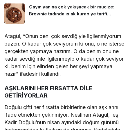
Çayın yanına çok yakışacak bir mucize:
Brownie tadında ıslak kurabiye tarifi…
Atagül, “Onun beni çok sevdiğiyle ilgilenmiyorum
bazen. O kadar çok seviyorum ki onu, o ne isterse
gerçekten yapmaya hazırım. O da benim onu ne
kadar sevdiğimle ilgilenmeyip o kadar çok seviyor
ki, benim için elinden gelen her şeyi yapmaya
hazır” ifadesini kullandı.
AŞKLARINI HER FIRSATTA DİLE
GETİRİYORLAR
Doğulu çifti her fırsatta birbirlerine olan aşklarını
ifade etmekten çekinmiyor. Neslihan Atagül, eşi
Kadir Doğulu’nun nisan ayındaki doğum gününü
Instagram’dan kutlarken de duygusal ifadeleriyle