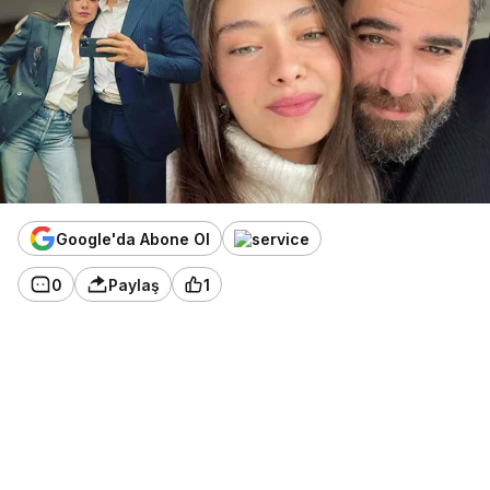
Google'da Abone Ol
0
Paylaş
1