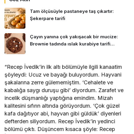
Tam ölçüsüyle pastaneye taş çıkartır:
Şekerpare tarifi
Çayın yanına çok yakışacak bir mucize:
Brownie tadında ıslak kurabiye tarifi…
“Recep İvedik’in ilk altı bölümüyle ilgili kanaatim
şöyleydi: Ucuz ve bayağı buluyordum. Hayvani
şakalarına zerre gülememiştim. ‘Cehalete ve
kabalığa saygı duruşu gibi’ diyordum. Zarafet ve
incelik düşmanlığı yaptığına emindim. Mizah
kalitesini sıfırın altında görüyordum. ‘Çok güzel
kafa dağıtıyor abi, hayvan gibi güldük’ diyenleri
defterden siliyordum. Recep İvedik’in yedinci
bölümü çıktı. Düşüncem kısaca şöyle: Recep