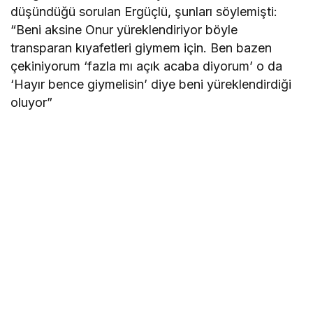
düşündüğü sorulan Ergüçlü, şunları söylemişti:
“Beni aksine Onur yüreklendiriyor böyle
transparan kıyafetleri giymem için. Ben bazen
çekiniyorum ‘fazla mı açık acaba diyorum’ o da
‘Hayır bence giymelisin’ diye beni yüreklendirdiği
oluyor”