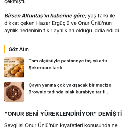
çekmişti.
Birsen Altuntaş’ın haberine göre;
yaş farkı ile
dikkat çeken Hazar Ergüçlü ve Onur Ünlü’nün
ayrılık nedeninin fikir ayrılıkları olduğu iddia edildi.
Göz Atın
Tam ölçüsüyle pastaneye taş çıkartır:
Şekerpare tarifi
Çayın yanına çok yakışacak bir mucize:
Brownie tadında ıslak kurabiye tarifi…
“ONUR BENİ YÜREKLENDİRİYOR” DEMİŞTİ
Sevgilisi Onur Ünlü’nün kıyafetleri konusunda ne