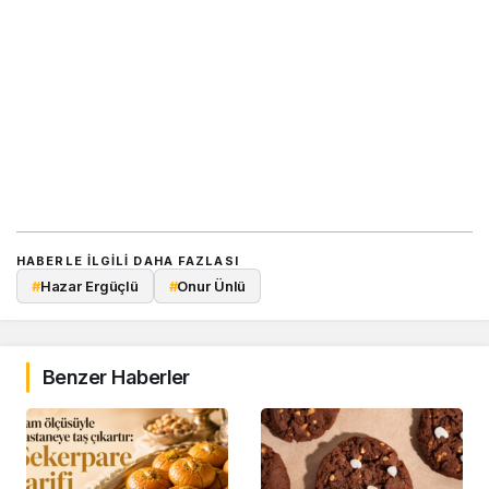
HABERLE ILGILI DAHA FAZLASI
#
Hazar Ergüçlü
#
Onur Ünlü
Benzer Haberler