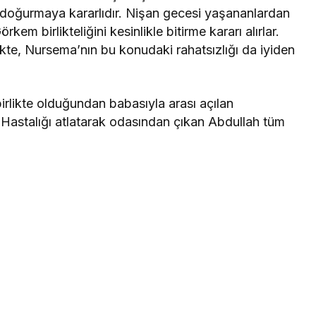
 doğurmaya kararlıdır. Nişan gecesi yaşananlardan
kem birlikteliğini kesinlikle bitirme kararı alırlar.
, Nursema’nın bu konudaki rahatsızlığı da iyiden
rlikte olduğundan babasıyla arası açılan
Hastalığı atlatarak odasından çıkan Abdullah tüm