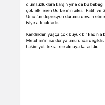
olumsuzluklara karşın yine de bu bebeği
çok etkilenen Görkem’in ailesi, Fatih ve Gör
Umut’un depresyon durumu devam etmekte
iyiye artmaktadır.
Kendinden yaşça çok büyük bir kadınla bi
Metehan’ın ise dünya umurunda değildir. 
hakimiyeti tekrar ele almaya kararlıdır.