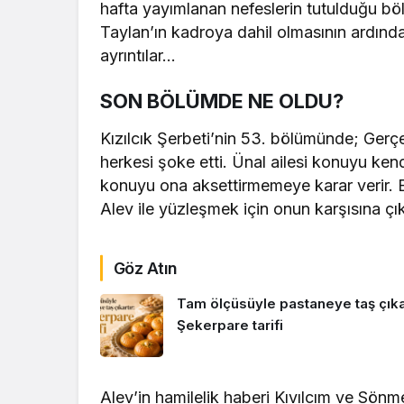
hafta yayımlanan nefeslerin tutulduğu b
Taylan’ın kadroya dahil olmasının ardında
ayrıntılar…
SON BÖLÜMDE NE OLDU?
Kızılcık Şerbeti’nin 53. bölümünde; Ger
herkesi şoke etti. Ünal ailesi konuyu ken
konuyu ona aksettirmemeye karar verir. 
Alev ile yüzleşmek için onun karşısına ç
Göz Atın
Tam ölçüsüyle pastaneye taş çıkar
Şekerpare tarifi
Alev’in hamilelik haberi Kıvılcım ve Sön