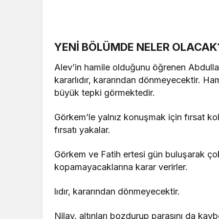
YENİ BÖLÜMDE NELER OLACAK
Alev’in hamile olduğunu öğrenen Abdullah’
kararlıdır, kararından dönmeyecektir. Ha
büyük tepki görmektedir.
Görkem’le yalnız konuşmak için fırsat kol
fırsatı yakalar.
Görkem ve Fatih ertesi gün buluşarak çok e
kopamayacaklarına karar verirler.
lıdır, kararından dönmeyecektir.
Nilay, altınları bozdurup parasını da kayb