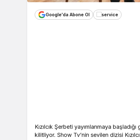
Google'da Abone Ol
Kızılcık Şerbeti yayımlanmaya başladığı 
kilitliyor. Show Tv’nin sevilen dizisi Kız