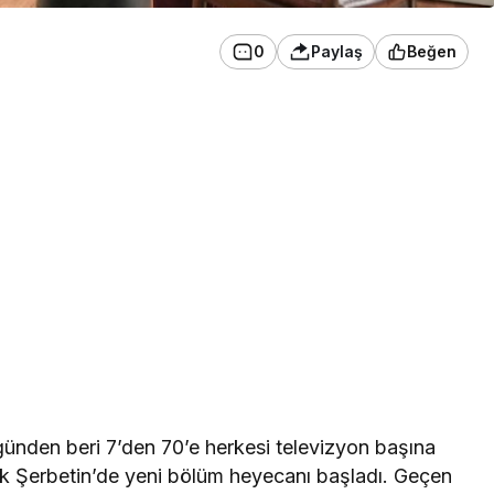
0
Paylaş
Beğen
günden beri 7’den 70’e herkesi televizyon başına
ılcık Şerbetin’de yeni bölüm heyecanı başladı. Geçen