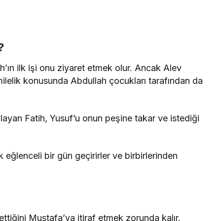
?
ın ilk işi onu ziyaret etmek olur. Ancak Alev
milelik konusunda Abdullah çocukları tarafından da
layan Fatih, Yusuf’u onun peşine takar ve istediği
ğlenceli bir gün geçirirler ve birbirlerinden
ettiğini Mustafa’ya itiraf etmek zorunda kalır.