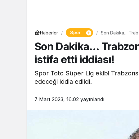
Spor
Haberler
Son Dakika… Trabzo
Son Dakika… Trabzon
istifa etti iddiası!
Spor Toto Süper Lig ekibi Trabzonspo
edeceği iddia edildi.
7 Mart 2023, 16:02
yayınlandı