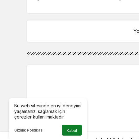
ama…”
Yo
Bu web sitesinde en iyi deneyimi
yaşamanızı sağlamak için
çerezler kullanılmaktadır.
Gizlilik Politikası
Kabul