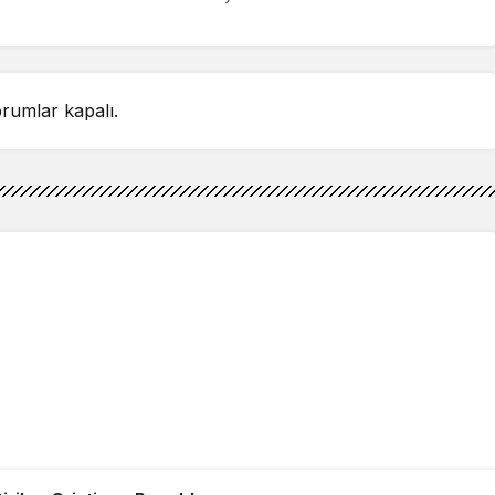
eğlendim”
rumlar kapalı.