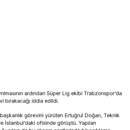
lmasının ardından Süper Lig ekibi Trabzonspor’da
i bırakacağı iddia edildi.
başkanlık görevini yürüten Ertuğrul Doğan, Teknik
de İstanbul’daki ofisinde görüştü. Yapılan