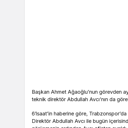
Başkan Ahmet Ağaoğlu’nun görevden ayrı
teknik direktör Abdullah Avcı’nın da görev
61saat’in haberine göre, Trabzonspor’da 
Direktör Abdullah Avcı ile bugün içerisin