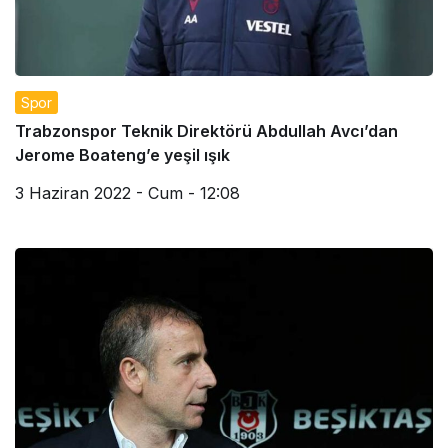
Spor
Trabzonspor Teknik Direktörü Abdullah Avcı’dan
Jerome Boateng’e yeşil ışık
3 Haziran 2022 - Cum - 12:08