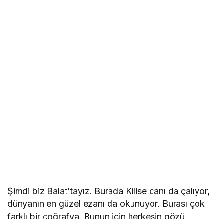
Şimdi biz Balat’tayız. Burada Kilise canı da çalıyor,
dünyanın en güzel ezanı da okunuyor. Burası çok
farklı bir coğrafya. Bunun için herkesin gözü