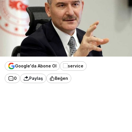
Google'da Abone Ol
0
Paylaş
Beğen