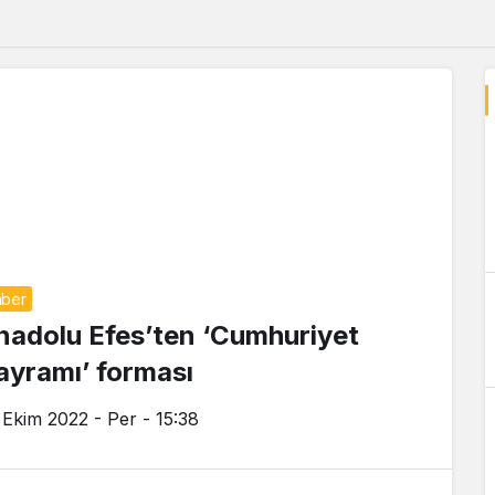
ber
nadolu Efes’ten ‘Cumhuriyet
ayramı’ forması
 Ekim 2022 - Per - 15:38