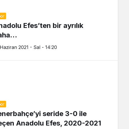
or
nadolu Efes’ten bir ayrılık
aha…
 Haziran 2021 - Sal - 14:20
or
enerbahçe’yi seride 3-0 ile
eçen Anadolu Efes, 2020-2021