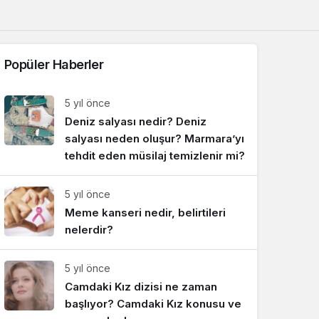
Sistem Modu
Sistem modunu seçin.
Popüler Haberler
5 yıl önce
Deniz salyası nedir? Deniz
salyası neden oluşur? Marmara’yı
tehdit eden müsilaj temizlenir mi?
5 yıl önce
Meme kanseri nedir, belirtileri
nelerdir?
5 yıl önce
Camdaki Kız dizisi ne zaman
başlıyor? Camdaki Kız konusu ve