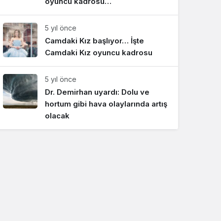
oyuncu kadrosu…
5 yıl önce
Camdaki Kız başlıyor… İşte
Camdaki Kız oyuncu kadrosu
5 yıl önce
Dr. Demirhan uyardı: Dolu ve
hortum gibi hava olaylarında artış
olacak