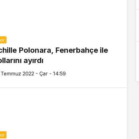
or
chille Polonara, Fenerbahçe ile
llarını ayırdı
 Temmuz 2022 - Çar - 14:59
or