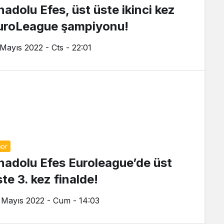
nadolu Efes, üst üste ikinci kez
uroLeague şampiyonu!
 Mayıs 2022 - Cts - 22:01
or
nadolu Efes Euroleague’de üst
te 3. kez finalde!
 Mayıs 2022 - Cum - 14:03