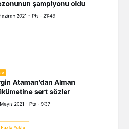
ezonunun şampiyonu oldu
Haziran 2021 - Pts - 21:48
or
rgin Ataman’dan Alman
ükümetine sert sözler
 Mayıs 2021 - Pts - 9:37
 Fazla Yükle