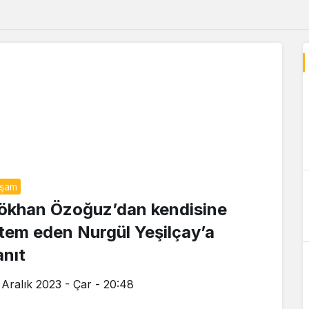
aşam
ökhan Özoğuz’dan kendisine
item eden Nurgül Yeşilçay’a
anıt
 Aralık 2023 - Çar - 20:48