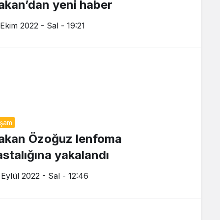
akan’dan yeni haber
 Ekim 2022 - Sal - 19:21
aşam
akan Özoğuz lenfoma
astalığına yakalandı
 Eylül 2022 - Sal - 12:46