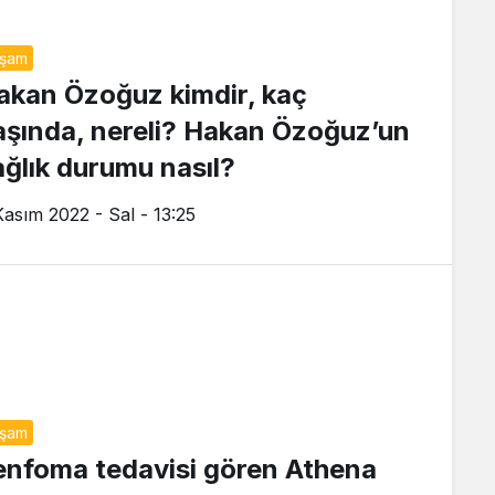
aşam
akan Özoğuz kimdir, kaç
aşında, nereli? Hakan Özoğuz’un
ağlık durumu nasıl?
Kasım 2022 - Sal - 13:25
aşam
enfoma tedavisi gören Athena