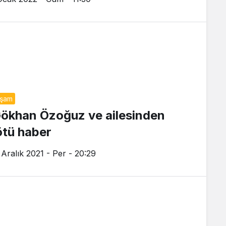
aşam
ökhan Özoğuz ve ailesinden
ötü haber
 Aralık 2021 - Per - 20:29