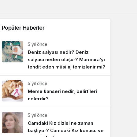
Sistem Modu
Sistem modunu seçin.
Popüler Haberler
5 yıl önce
Deniz salyası nedir? Deniz
salyası neden oluşur? Marmara’yı
tehdit eden müsilaj temizlenir mi?
5 yıl önce
Meme kanseri nedir, belirtileri
nelerdir?
5 yıl önce
Camdaki Kız dizisi ne zaman
başlıyor? Camdaki Kız konusu ve