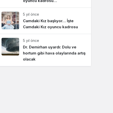
oyuncu kadrosu…
5 yıl önce
Camdaki Kız başlıyor… İşte
Camdaki Kız oyuncu kadrosu
5 yıl önce
Dr. Demirhan uyardı: Dolu ve
hortum gibi hava olaylarında artış
olacak