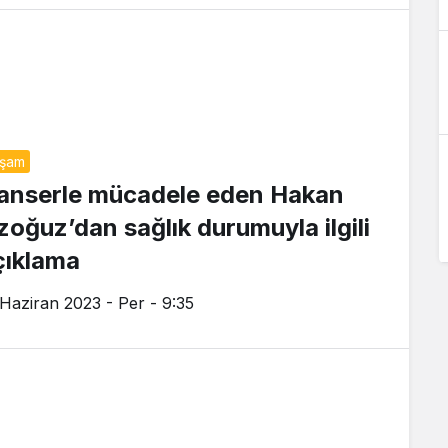
aşam
anserle mücadele eden Hakan
zoğuz’dan sağlık durumuyla ilgili
çıklama
 Haziran 2023 - Per - 9:35