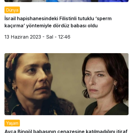
Dünya
İsrail hapishanesindeki Filistinli tutuklu ‘sperm
kaçırma’ yöntemiyle dördüz babası oldu
13 Haziran 2023 - Sal - 12:46
Yaşam
Ayça Bingöl babasının cenazesine katılmadığını itiraf