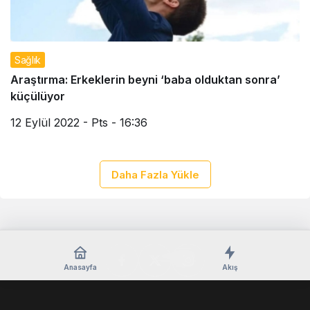
Sağlık
Araştırma: Erkeklerin beyni ‘baba olduktan sonra’
küçülüyor
12 Eylül 2022 - Pts - 16:36
Daha Fazla Yükle
Anasayfa
Akış