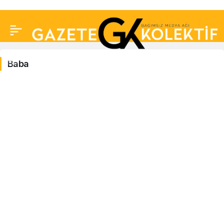
Baba
Baba
Haberleri