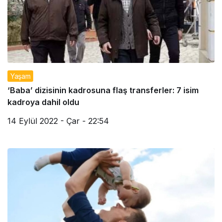
Yaşam
‘Baba’ dizisinin kadrosuna flaş transferler: 7 isim
kadroya dahil oldu
14 Eylül 2022 - Çar - 22:54