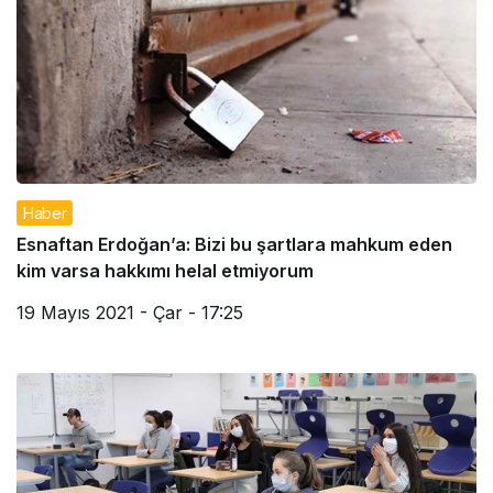
Haber
Esnaftan Erdoğan’a: Bizi bu şartlara mahkum eden
kim varsa hakkımı helal etmiyorum
19 Mayıs 2021 - Çar - 17:25