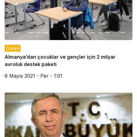
Dünya
Almanya’dan çocuklar ve gençler için 2 milyar
avroluk destek paketi
6 Mayıs 2021 - Per - 1:01