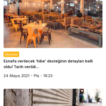
Ekonomi
Esnafa verilecek ‘hibe’ desteğinin detayları belli
oldu! Tarih verildi…
24 Mayıs 2021 - Pts - 16:23