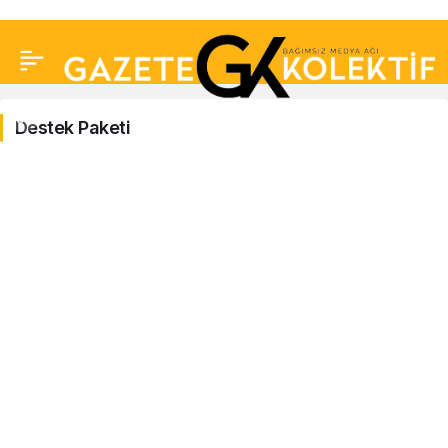
Destek Paketi
Destek
Paketi
Haberleri