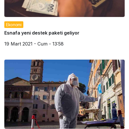
Ekonomi
Esnafa yeni destek paketi geliyor
19 Mart 2021 - Cum - 13:58