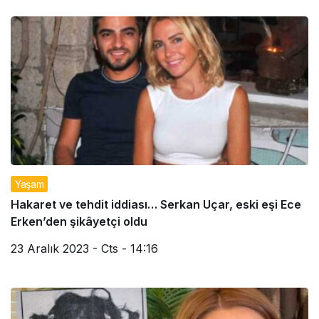
Yaşam
Hakaret ve tehdit iddiası… Serkan Uçar, eski eşi Ece
Erken’den şikâyetçi oldu
23 Aralık 2023 - Cts - 14:16