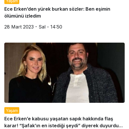
Yaşam
Ece Erken’den yürek burkan sözler: Ben eşimin
ölümünü izledim
28 Mart 2023 - Sal - 14:50
Yaşam
Ece Erken’e kabusu yaşatan sapık hakkında flaş
karar! “Şafak’ın en istediği şeydi” diyerek duyurdu…