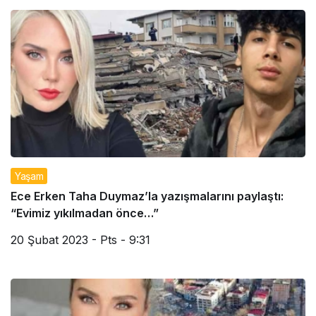
Yaşam
Ece Erken Taha Duymaz’la yazışmalarını paylaştı:
“Evimiz yıkılmadan önce…”
20 Şubat 2023 - Pts - 9:31