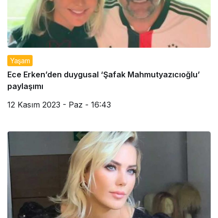
Yaşam
Ece Erken’den duygusal ‘Şafak Mahmutyazıcıoğlu’
paylaşımı
12 Kasım 2023 - Paz - 16:43