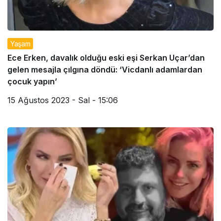
Yaşam
Ece Erken, davalık olduğu eski eşi Serkan Uçar’dan
gelen mesajla çılgına döndü: ‘Vicdanlı adamlardan
çocuk yapın’
15 Ağustos 2023 - Sal - 15:06