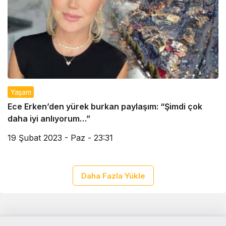
Yaşam
Ece Erken’den yürek burkan paylaşım: “Şimdi çok
daha iyi anlıyorum…”
19 Şubat 2023 - Paz - 23:31
Daha Fazla Yükle