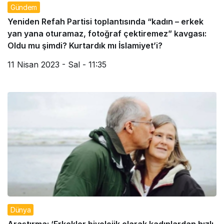
Gündem
Yeniden Refah Partisi toplantısında “kadın – erkek
yan yana oturamaz, fotoğraf çektiremez” kavgası:
Oldu mu şimdi? Kurtardık mı İslamiyet’i?
11 Nisan 2023 - Sal - 11:35
Dünya