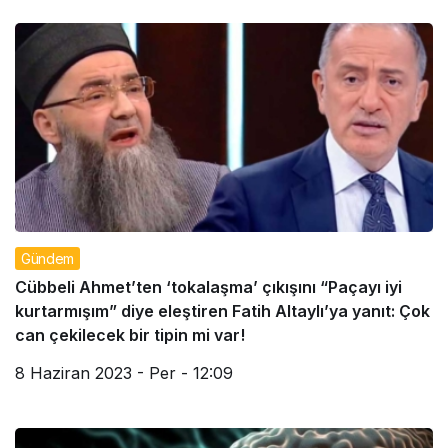
Gündem
Cübbeli Ahmet’ten ‘tokalaşma’ çıkışını “Paçayı iyi
kurtarmışım” diye eleştiren Fatih Altaylı’ya yanıt: Çok
can çekilecek bir tipin mi var!
8 Haziran 2023 - Per - 12:09