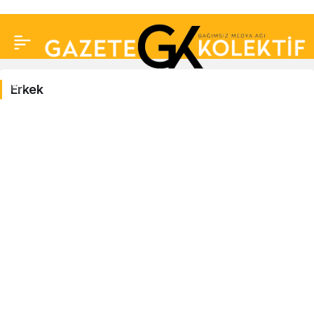
Erkek
Erkek
Haberleri