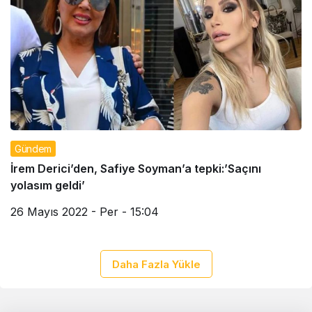
Gündem
İrem Derici’den, Safiye Soyman’a tepki:’Saçını
yolasım geldi’
26 Mayıs 2022 - Per - 15:04
Daha Fazla Yükle