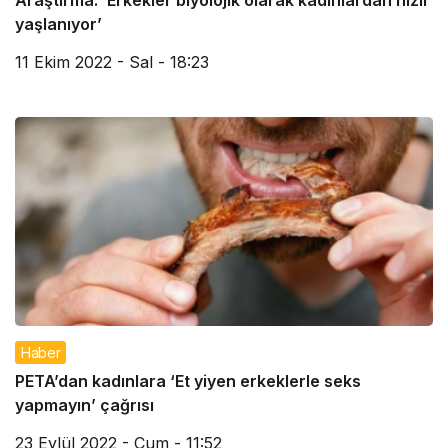
Araştırma: ‘Erkekler biyolojik olarak kadınlardan hızlı
yaşlanıyor’
11 Ekim 2022 - Sal - 18:23
Haber
PETA’dan kadınlara ‘Et yiyen erkeklerle seks
yapmayın’ çağrısı
23 Eylül 2022 - Cum - 11:52