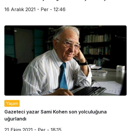
16 Aralık 2021 - Per - 12:46
Yaşam
Gazeteci yazar Sami Kohen son yolculuğuna
uğurlandı
21 Ekim 2021 - Per - 18:15