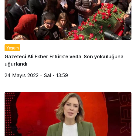
Yaşam
Gazeteci Ali Ekber Ertürk’e veda: Son yolculuğuna
uğurlandı
24 Mayıs 2022 - Sal - 13:59