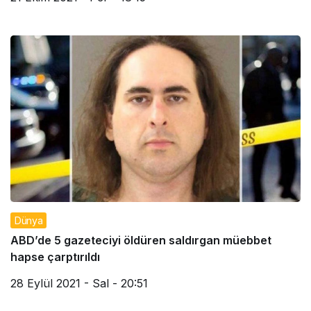
Dünya
ABD’de 5 gazeteciyi öldüren saldırgan müebbet
hapse çarptırıldı
28 Eylül 2021 - Sal - 20:51