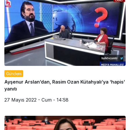
Gündem
Ayşenur Arslan’dan, Rasim Ozan Kütahyalı’ya ‘hapis’
yanıtı
27 Mayıs 2022 - Cum - 14:58