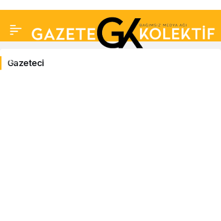
Gazeteci
Gazeteci
Haberleri