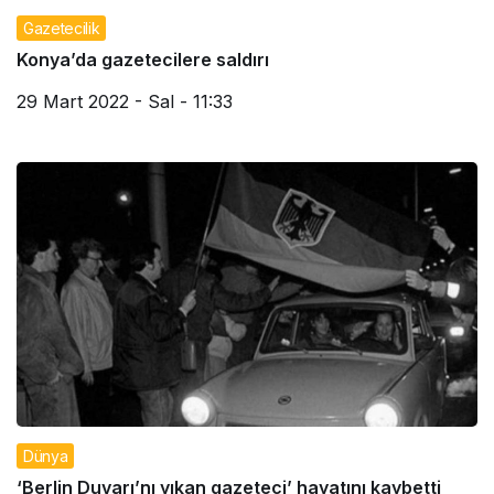
Gazetecilik
Konya’da gazetecilere saldırı
29 Mart 2022 - Sal - 11:33
Dünya
‘Berlin Duvarı’nı yıkan gazeteci’ hayatını kaybetti