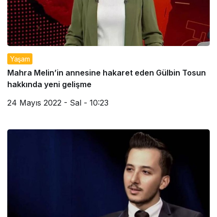
Yaşam
Mahra Melin’in annesine hakaret eden Gülbin Tosun
hakkında yeni gelişme
24 Mayıs 2022 - Sal - 10:23