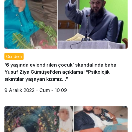
Gündem
‘6 yaşında evlendirilen çocuk’ skandalında baba
Yusuf Ziya Gümüşel’den açıklama! “Psikolojik
sıkıntılar yaşayan kızımız…”
9 Aralık 2022 - Cum - 10:09