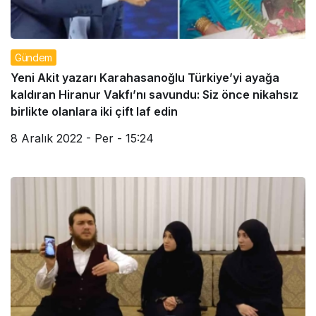
Gündem
Yeni Akit yazarı Karahasanoğlu Türkiye’yi ayağa
kaldıran Hiranur Vakfı’nı savundu: Siz önce nikahsız
birlikte olanlara iki çift laf edin
8 Aralık 2022 - Per - 15:24