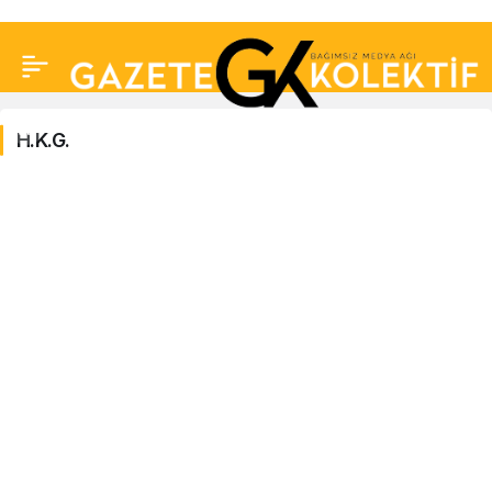
H.K.G.
H.K.G.
Haberleri