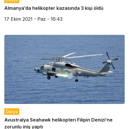
Almanya’da helikopter kazasında 3 kişi öldü
17 Ekim 2021 - Paz - 16:43
Dünya
Avustralya Seahawk helikopteri Filipin Denizi’ne
zorunlu iniş yaptı