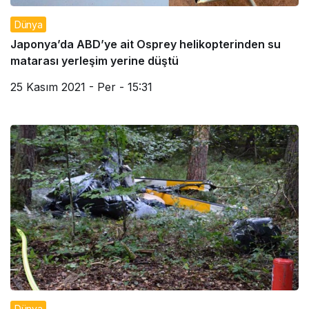
Dünya
Japonya’da ABD’ye ait Osprey helikopterinden su
matarası yerleşim yerine düştü
25 Kasım 2021 - Per - 15:31
Dünya