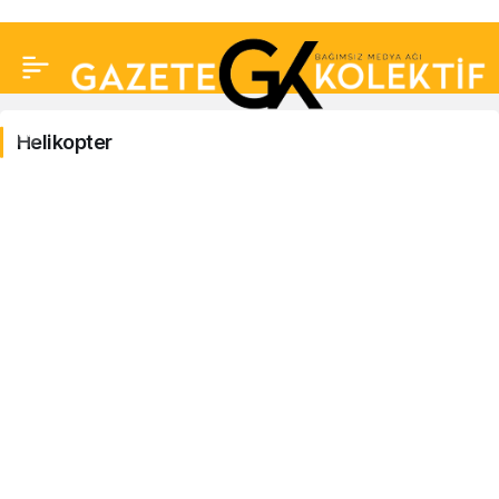
Helikopter
Helikopter
Haberleri