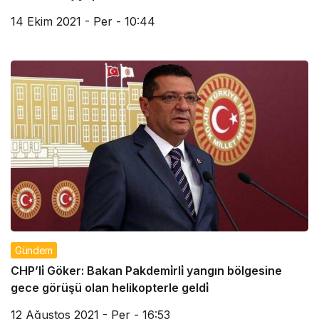
14 Ekim 2021 - Per - 10:44
Gündem
CHP’li̇ Göker: Bakan Pakdemi̇rli̇ yangın bölgesine
gece görüşü olan helikopterle geldi̇
12 Ağustos 2021 - Per - 16:53