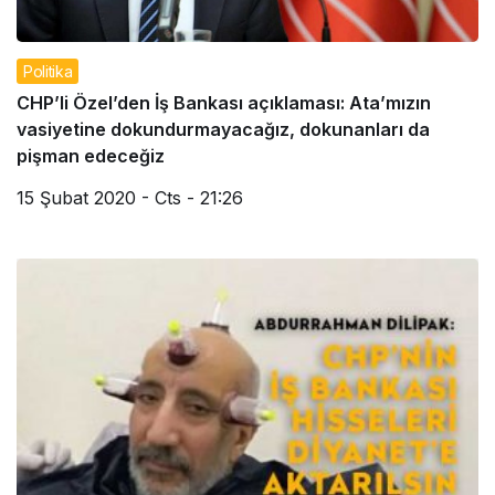
Politika
CHP’li Özel’den İş Bankası açıklaması: Ata’mızın
vasiyetine dokundurmayacağız, dokunanları da
pişman edeceğiz
15 Şubat 2020 - Cts - 21:26