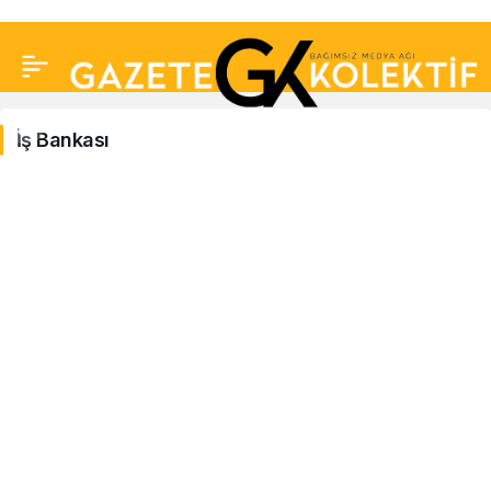
İş Bankası
İş
Bankası
Haberleri