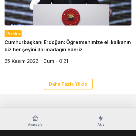
Politika
Cumhurbaşkanı Erdoğan: Öğretmenimize eli kalkanın
biz her şeyini darmadağın ederiz
25 Kasım 2022 - Cum - 0:21
Daha Fazla Yükle
Anasayfa
Akış