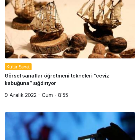
Kültür Sanat
Görsel sanatlar öğretmeni tekneleri “ceviz
kabuğuna” sığdırıyor
9 Aralık 2022 - Cum - 8:55