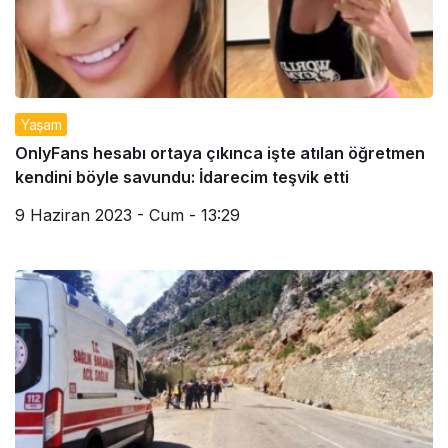
Yaşam
OnlyFans hesabı ortaya çıkınca işte atılan öğretmen
kendini böyle savundu: İdarecim teşvik etti
9 Haziran 2023 - Cum - 13:29