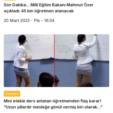
Son Dakika… Milli Eğitim Bakanı Mahmut Özer
açıkladı: 45 bin öğretmen atanacak
20 Mart 2023 - Pts - 16:34
Gündem
Mini etekle ders anlatan öğretmenden flaş karar!
“Uzun yıllardır mesleğe gönül vermiş biri olarak…”