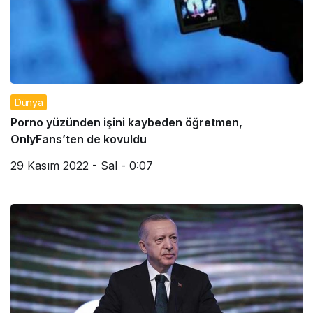
Dünya
Porno yüzünden işini kaybeden öğretmen,
OnlyFans’ten de kovuldu
29 Kasım 2022 - Sal - 0:07