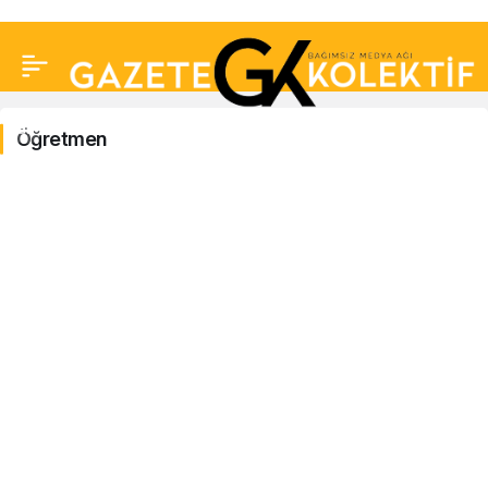
Öğretmen
Öğretmen
Haberleri