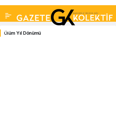
Ölüm Yıl Dönümü
Ölüm
Yıl
Dönümü
Haberleri