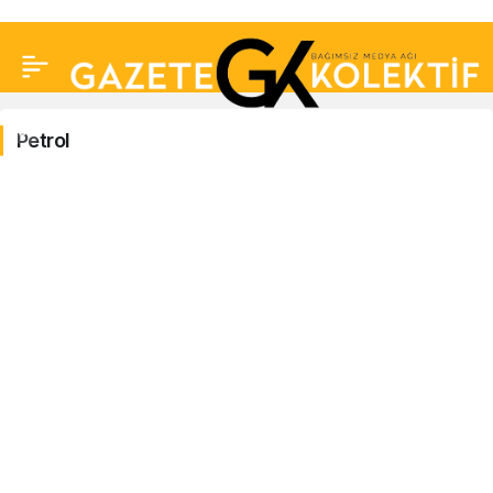
Petrol
Petrol
Haberleri