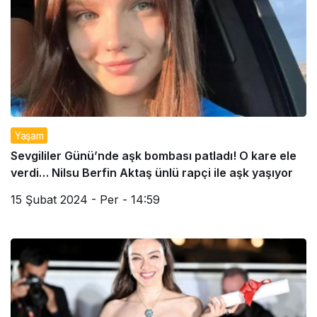
Yaşam
Sevgililer Günü’nde aşk bombası patladı! O kare ele
verdi… Nilsu Berfin Aktaş ünlü rapçi ile aşk yaşıyor
15 Şubat 2024 - Per - 14:59