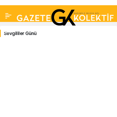
Sevgililer Günü
Sevgililer
Günü
Haberleri