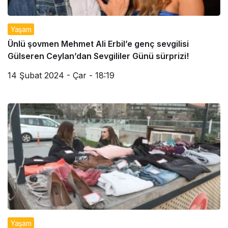
Yaşam
Ünlü şovmen Mehmet Ali Erbil’e genç sevgilisi
Gülseren Ceylan’dan Sevgililer Günü sürprizi!
14 Şubat 2024 - Çar - 18:19
Yaşam