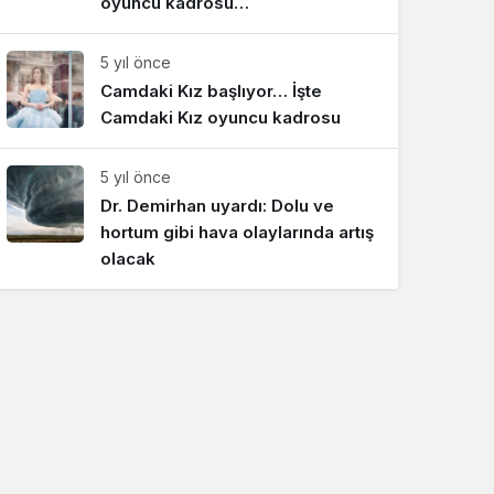
oyuncu kadrosu…
5 yıl önce
Camdaki Kız başlıyor… İşte
Camdaki Kız oyuncu kadrosu
5 yıl önce
Dr. Demirhan uyardı: Dolu ve
hortum gibi hava olaylarında artış
olacak