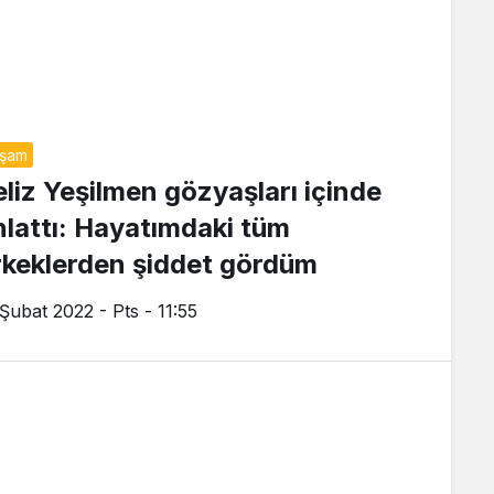
aşam
eliz Yeşilmen gözyaşları içinde
nlattı: Hayatımdaki tüm
rkeklerden şiddet gördüm
 Şubat 2022 - Pts - 11:55