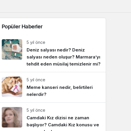
Sistem Modu
Sistem modunu seçin.
Popüler Haberler
5 yıl önce
Deniz salyası nedir? Deniz
salyası neden oluşur? Marmara’yı
tehdit eden müsilaj temizlenir mi?
5 yıl önce
Meme kanseri nedir, belirtileri
nelerdir?
5 yıl önce
Camdaki Kız dizisi ne zaman
başlıyor? Camdaki Kız konusu ve