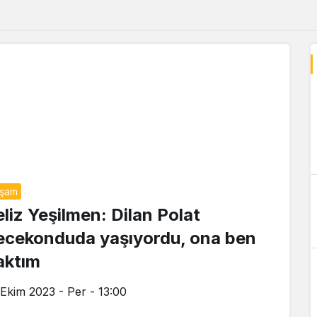
aşam
eliz Yeşilmen: Dilan Polat
ecekonduda yaşıyordu, ona ben
aktım
 Ekim 2023 - Per - 13:00