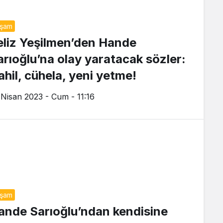
aşam
eliz Yeşilmen’den Hande
arıoğlu’na olay yaratacak sözler:
ahil, cühela, yeni yetme!
 Nisan 2023 - Cum - 11:16
aşam
ande Sarıoğlu’ndan kendisine