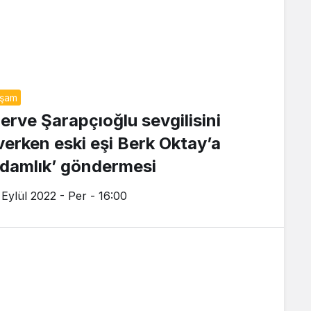
aşam
erve Şarapçıoğlu sevgilisini
verken eski eşi Berk Oktay’a
adamlık’ göndermesi
 Eylül 2022 - Per - 16:00