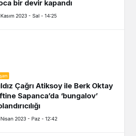
oca bir devir kapandı
 Kasım 2023 - Sal - 14:25
aşam
ıldız Çağrı Atiksoy ile Berk Oktay
iftine Sapanca’da ‘bungalov’
landırıcılığı
 Nisan 2023 - Paz - 12:42