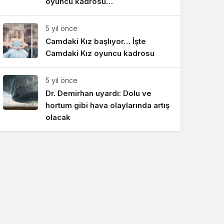
oyuncu kadrosu…
5 yıl önce
Camdaki Kız başlıyor… İşte
Camdaki Kız oyuncu kadrosu
5 yıl önce
Dr. Demirhan uyardı: Dolu ve
hortum gibi hava olaylarında artış
olacak