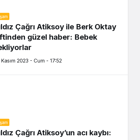
aşam
ıldız Çağrı Atiksoy ile Berk Oktay
iftinden güzel haber: Bebek
ekliyorlar
 Kasım 2023 - Cum - 17:52
aşam
ıldız Çağrı Atiksoy’un acı kaybı: