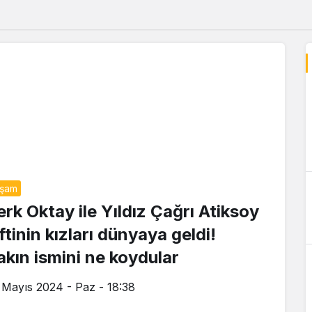
aşam
erk Oktay ile Yıldız Çağrı Atiksoy
ftinin kızları dünyaya geldi!
akın ismini ne koydular
 Mayıs 2024 - Paz - 18:38