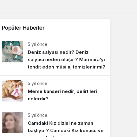
Sistem Modu
Sistem modunu seçin.
Popüler Haberler
5 yıl önce
Deniz salyası nedir? Deniz
salyası neden oluşur? Marmara’yı
tehdit eden müsilaj temizlenir mi?
5 yıl önce
Meme kanseri nedir, belirtileri
nelerdir?
5 yıl önce
Camdaki Kız dizisi ne zaman
başlıyor? Camdaki Kız konusu ve