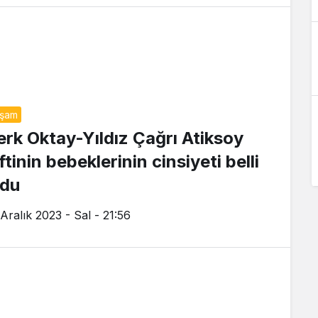
aşam
erk Oktay-Yıldız Çağrı Atiksoy
ftinin bebeklerinin cinsiyeti belli
ldu
 Aralık 2023 - Sal - 21:56