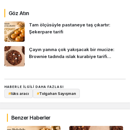
Göz Atın
Tam ölçüsüyle pastaneye taş çıkartır:
Şekerpare tarifi
Çayın yanına çok yakışacak bir mucize:
Brownie tadında ıslak kurabiye tarifi…
HABERLE ILGILI DAHA FAZLASI
#
lüks aracı
#
Tolgahan Sayışman
Benzer Haberler