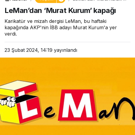
kapağı
LeMan’dan ‘Murat Kurum’ kapağı
Karikatür ve mizah dergisi LeMan, bu haftaki
kapağında AKP'nin İBB adayı Murat Kurum'a yer
verdi.
23 Şubat 2024, 14:19
yayınlandı