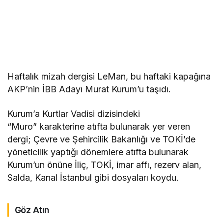
Haftalık mizah dergisi LeMan, bu haftaki kapağına
AKP’nin İBB Adayı Murat Kurum’u taşıdı.
Kurum’a Kurtlar Vadisi dizisindeki
“Muro” karakterine atıfta bulunarak yer veren
dergi; Çevre ve Şehircilik Bakanlığı ve TOKİ’de
yöneticilik yaptığı dönemlere atıfta bulunarak
Kurum’un önüne İliç, TOKİ, imar affı, rezerv alan,
Salda, Kanal İstanbul gibi dosyaları koydu.
Göz Atın