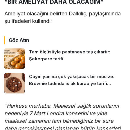
“BİR AMELİYAT DAHA OLACAĞIM”
Ameliyat olacağını belirten Dalkılıç, paylaşımında
şu ifadeleri kullandı:
Göz Atın
Tam ölçüsüyle pastaneye taş çıkartır:
Şekerpare tarifi
Çayın yanına çok yakışacak bir mucize:
Brownie tadında ıslak kurabiye tarifi…
“Herkese merhaba. Maalesef sağlık sorunlarım
nedeniyle 7 Mart Londra konserini ve yine
maalesef zamanını tam bilmediğimiz bir süre
daha gerçekleşmesi planlanan bütün konserleri