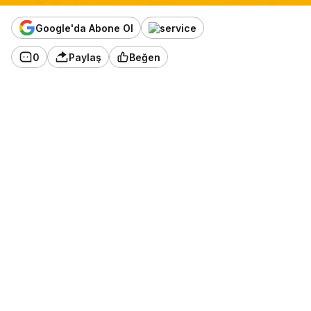
Google'da Abone Ol
0
Paylaş
Beğen