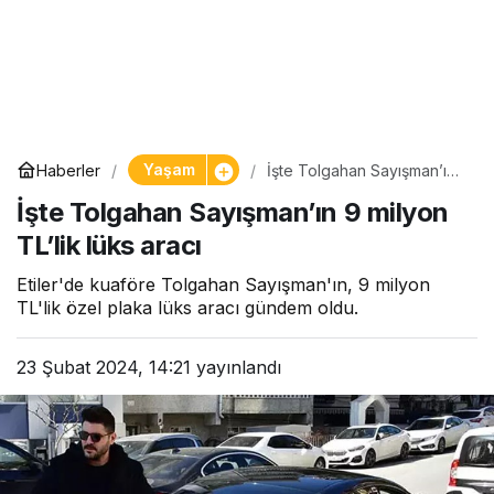
Yaşam
Haberler
İşte Tolgahan Sayışman’ın
9 milyon TL’lik lüks aracı
İşte Tolgahan Sayışman’ın 9 milyon
TL’lik lüks aracı
Etiler'de kuaföre Tolgahan Sayışman'ın, 9 milyon
TL'lik özel plaka lüks aracı gündem oldu.
23 Şubat 2024, 14:21
yayınlandı