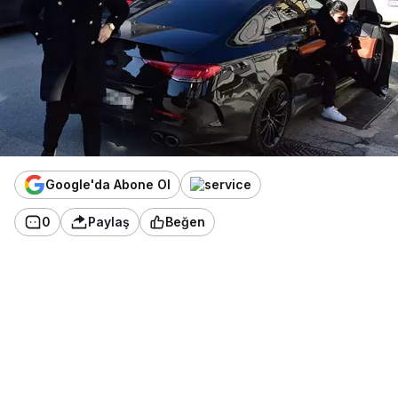
Google'da Abone Ol
0
Paylaş
Beğen