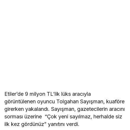
Etiler’de 9 milyon TL’lik lüks aracıyla
görüntülenen oyuncu Tolgahan Sayışman, kuaföre
girerken yakalandı. Sayışman, gazetecilerin aracını
sorması üzerine “Çok yeni sayılmaz, herhalde siz
ilk kez gördünüz” yanıtını verdi.