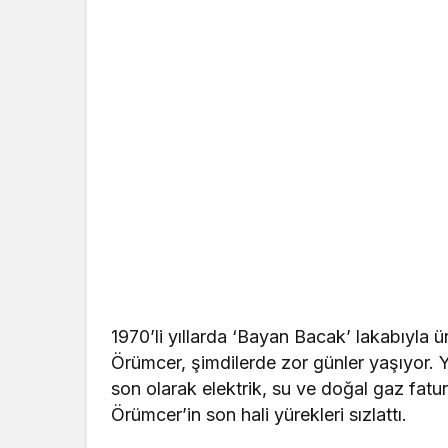
1970’li yıllarda ‘Bayan Bacak’ lakabıyla 
Örümcer, şimdilerde zor günler yaşıyor. Yı
son olarak elektrik, su ve doğal gaz fatur
Örümcer’in son hali yürekleri sızlattı.