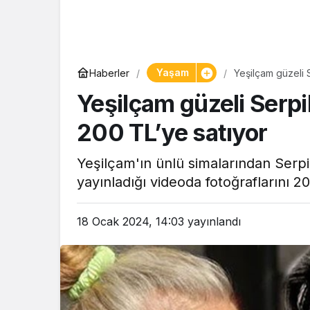
Yaşam
Haberler
Yeşilçam güzeli 
Yeşilçam güzeli Serpi
200 TL’ye satıyor
Yeşilçam'ın ünlü simalarından Ser
yayınladığı videoda fotoğraflarını 20
18 Ocak 2024, 14:03
yayınlandı