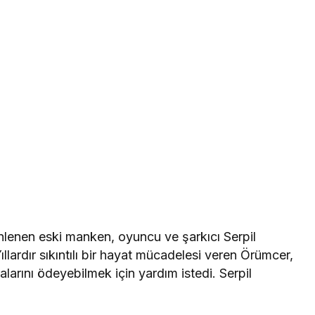
ünlenen eski manken, oyuncu ve şarkıcı Serpil
llardır sıkıntılı bir hayat mücadelesi veren Örümcer,
alarını ödeyebilmek için yardım istedi. Serpil