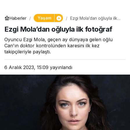
Yaşam
Haberler
Ezgi Mola’dan oğluyla ilk
fotoğraf
Ezgi Mola’dan oğluyla ilk fotoğraf
Oyuncu Ezgi Mola, geçen ay dünyaya gelen oğlu
Can'ın doktor kontrolünden karesini ilk kez
takipçileriyle paylaştı.
6 Aralık 2023, 15:09
yayınlandı