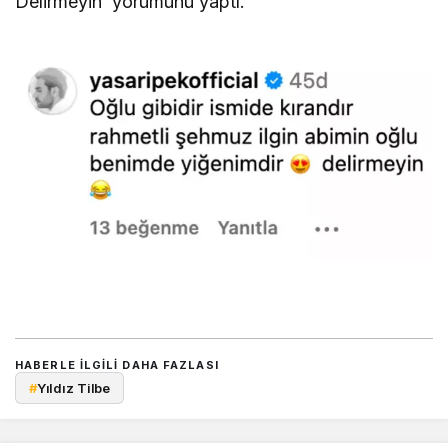
Delirmeyin’ yorumunu yaptı.
HABERLE ILGILI DAHA FAZLASI
#
Yıldız Tilbe