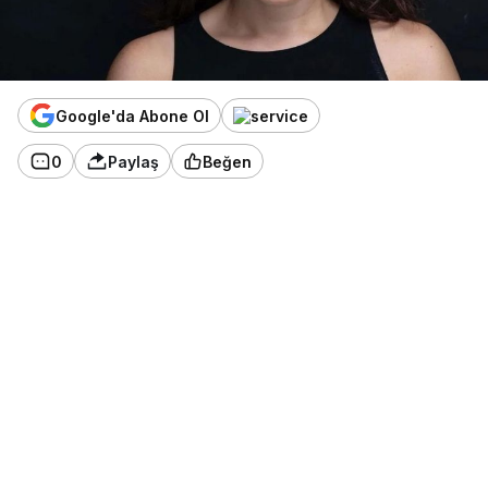
Google'da Abone Ol
0
Paylaş
Beğen