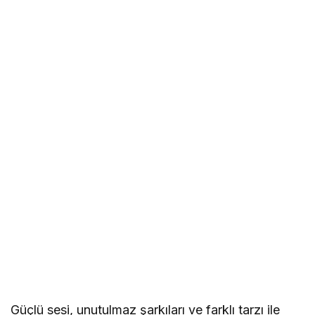
Güçlü sesi, unutulmaz şarkıları ve farklı tarzı ile