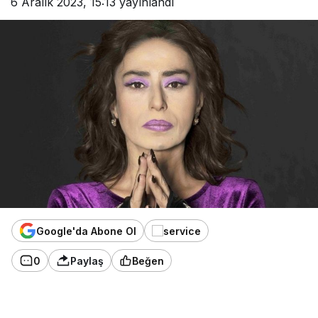
6 Aralık 2023, 15:13
yayınlandı
Google'da Abone Ol
0
Paylaş
Beğen