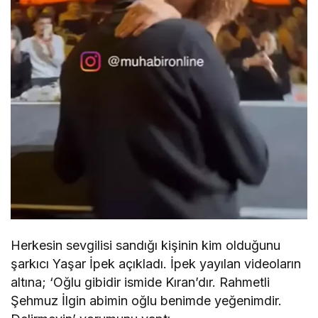
Herkesin sevgilisi sandığı kişinin kim olduğunu
şarkıcı Yaşar İpek açıkladı. İpek yayılan videoların
altına; ‘Oğlu gibidir ismide Kıran’dır. Rahmetli
Şehmuz İlgin abimin oğlu benimde yeğenimdir.