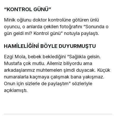
“KONTROL GÜNÜ”
Minik oğlunu doktor kontrolüne götüren ünlü
oyuncu, o anlarda çekilen fotoğrafını “Sonunda o
gün geldi mi? Kontrol günü” notuyla paylaştı.
HAMİLELİĞİNİ BÖYLE DUYURMUŞTU
Ezgi Mola, bebek beklediğini “Sağlıkla gelsin.
Mustafa çok mutlu. Ailemiz biliyordu ama
arkadaşlarımız muhtemelen şimdi duyacak. Küçük
numaralarla kaçmaya çalışmak bana yakışmaz.
Onun için sizlerle de paylaştım” sözleriyle
açıklamıştı.