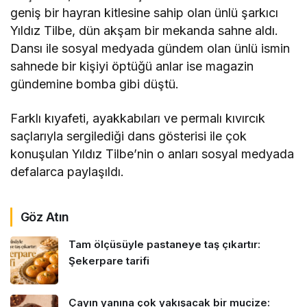
geniş bir hayran kitlesine sahip olan ünlü şarkıcı
Yıldız Tilbe, dün akşam bir mekanda sahne aldı.
Dansı ile sosyal medyada gündem olan ünlü ismin
sahnede bir kişiyi öptüğü anlar ise magazin
gündemine bomba gibi düştü.
Farklı kıyafeti, ayakkabıları ve permalı kıvırcık
saçlarıyla sergilediği dans gösterisi ile çok
konuşulan Yıldız Tilbe’nin o anları sosyal medyada
defalarca paylaşıldı.
Göz Atın
Tam ölçüsüyle pastaneye taş çıkartır:
Şekerpare tarifi
Çayın yanına çok yakışacak bir mucize: