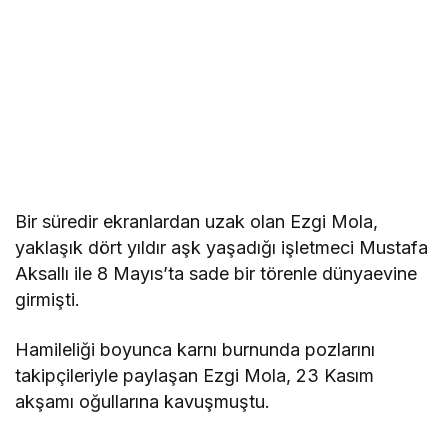
Bir süredir ekranlardan uzak olan Ezgi Mola,
yaklaşık dört yıldır aşk yaşadığı işletmeci Mustafa
Aksallı ile 8 Mayıs’ta sade bir törenle dünyaevine
girmişti.
Hamileliği boyunca karnı burnunda pozlarını
takipçileriyle paylaşan Ezgi Mola, 23 Kasım
akşamı oğullarına kavuşmuştu.