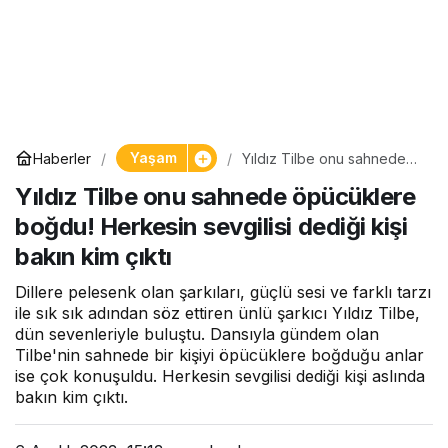
Yaşam
Haberler
Yıldız Tilbe onu sahnede
öpücüklere boğdu!
Yıldız Tilbe onu sahnede öpücüklere
Herkesin sevgilisi dediği
kişi bakın kim çıktı
boğdu! Herkesin sevgilisi dediği kişi
bakın kim çıktı
Dillere pelesenk olan şarkıları, güçlü sesi ve farklı tarzı
ile sık sık adından söz ettiren ünlü şarkıcı Yıldız Tilbe,
dün sevenleriyle buluştu. Dansıyla gündem olan
Tilbe'nin sahnede bir kişiyi öpücüklere boğduğu anlar
ise çok konuşuldu. Herkesin sevgilisi dediği kişi aslında
bakın kim çıktı.