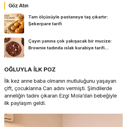
Göz Atın
Tam ölçüsüyle pastaneye taş çıkartır:
Şekerpare tarifi
Çayın yanına çok yakışacak bir mucize:
Brownie tadında ıslak kurabiye tarifi…
OĞLUYLA İLK POZ
İlk kez anne baba olmanın mutluluğunu yaşayan
çift, çocuklarına Can adını vermişti. Şimdilerde
anneliğin tadını çıkaran Ezgi Mola’dan bebeğiyle
ilk paylaşım geldi.