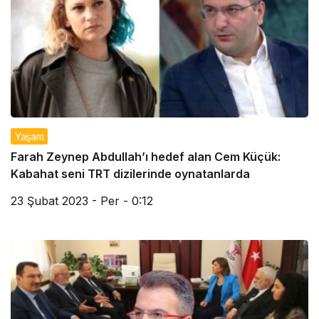
Yaşam
Farah Zeynep Abdullah’ı hedef alan Cem Küçük:
Kabahat seni TRT dizilerinde oynatanlarda
23 Şubat 2023 - Per - 0:12