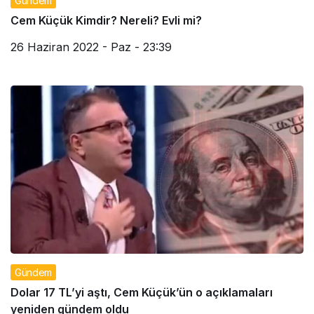
Gündem
Cem Küçük Kimdir? Nereli? Evli mi?
26 Haziran 2022 - Paz - 23:39
Gündem
Dolar 17 TL’yi aştı, Cem Küçük’ün o açıklamaları
yeniden gündem oldu