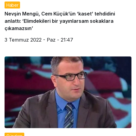
Haber
Nevşin Mengü, Cem Küçük’ün ‘kaset’ tehdidini
anlattı: ‘Elimdekileri bir yayınlarsam sokaklara
çıkamazsın’
3 Temmuz 2022 - Paz - 21:47