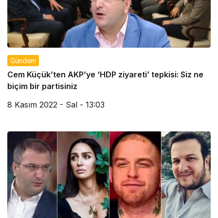
Gündem
Cem Küçük’ten AKP’ye ‘HDP ziyareti’ tepkisi: Siz ne
biçim bir partisiniz
8 Kasım 2022 - Sal - 13:03