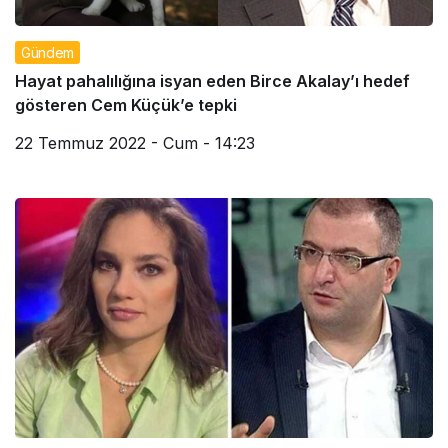
Gündem
Hayat pahalılığına isyan eden Birce Akalay’ı hedef
gösteren Cem Küçük’e tepki
22 Temmuz 2022 - Cum - 14:23