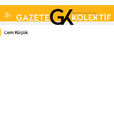
Cem Küçük
Cem
Küçük
Haberleri