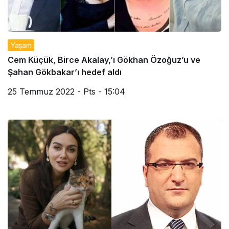
Yaşam
Cem Küçük, Birce Akalay,’ı Gökhan Özoğuz’u ve
Şahan Gökbakar’ı hedef aldı
25 Temmuz 2022 - Pts - 15:04