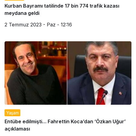
Kurban Bayramı tatilinde 17 bin 774 trafik kazası
meydana geldi
2 Temmuz 2023 - Paz - 12:16
Yaşam
Entübe edilmişti… Fahrettin Koca’dan ‘Özkan Uğur’
açıklaması