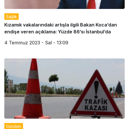
Sağlık
Kızamık vakalarındaki artışla ilgili Bakan Koca’dan
endişe veren açıklama: Yüzde 86’sı İstanbul’da
4 Temmuz 2023 - Sal - 13:09
Gündem