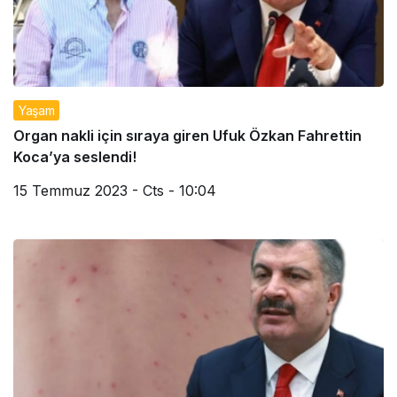
Yaşam
Organ nakli için sıraya giren Ufuk Özkan Fahrettin
Koca’ya seslendi!
15 Temmuz 2023 - Cts - 10:04