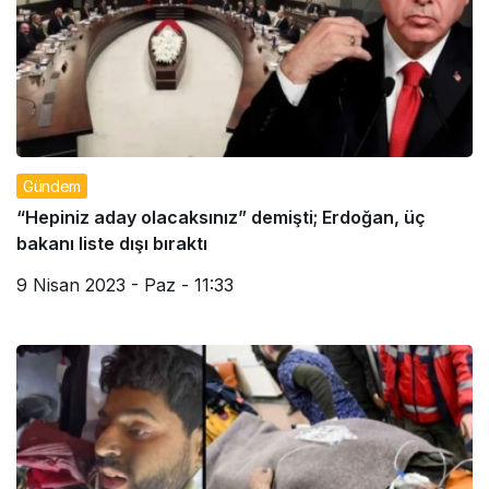
Gündem
“Hepiniz aday olacaksınız” demişti; Erdoğan, üç
bakanı liste dışı bıraktı
9 Nisan 2023 - Paz - 11:33