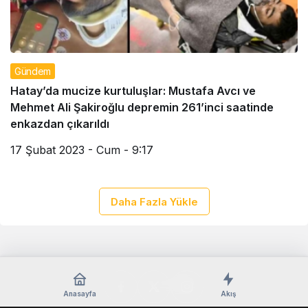
Gündem
Hatay’da mucize kurtuluşlar: Mustafa Avcı ve
Mehmet Ali Şakiroğlu depremin 261’inci saatinde
enkazdan çıkarıldı
17 Şubat 2023 - Cum - 9:17
Daha Fazla Yükle
Anasayfa
Akış