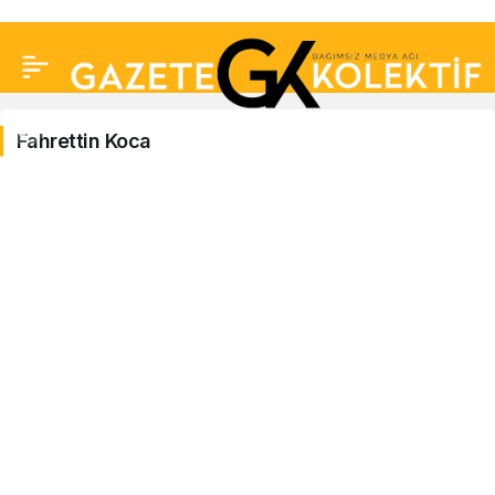
Fahrettin Koca
Fahrettin
Koca
Haberleri