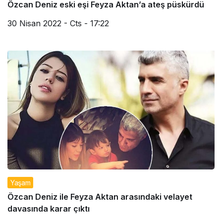
Özcan Deniz eski eşi Feyza Aktan’a ateş püskürdü
30 Nisan 2022 - Cts - 17:22
Yaşam
Özcan Deniz ile Feyza Aktan arasındaki velayet
davasında karar çıktı