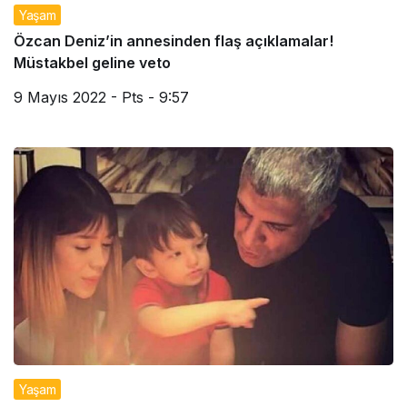
Yaşam
Özcan Deniz’in annesinden flaş açıklamalar!
Müstakbel geline veto
9 Mayıs 2022 - Pts - 9:57
Yaşam