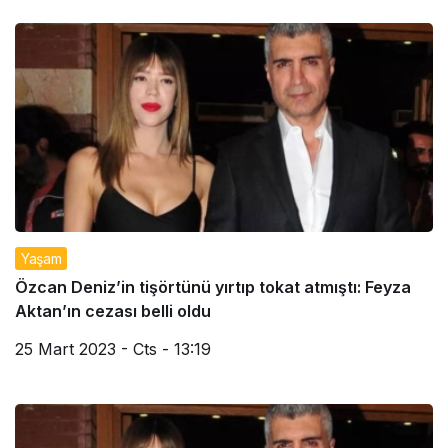
Yaşam
Özcan Deniz’in tişörtünü yırtıp tokat atmıştı: Feyza
Aktan’ın cezası belli oldu
25 Mart 2023 - Cts - 13:19