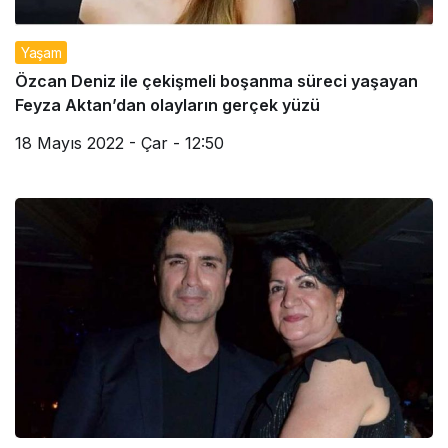
Yaşam
Özcan Deniz ile çekişmeli boşanma süreci yaşayan
Feyza Aktan’dan olayların gerçek yüzü
18 Mayıs 2022 - Çar - 12:50