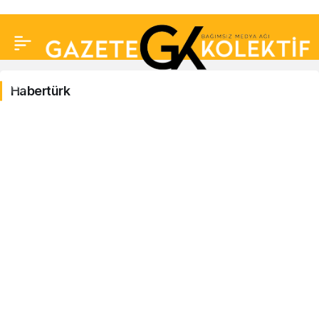
Habertürk
Habertürk
Haberleri