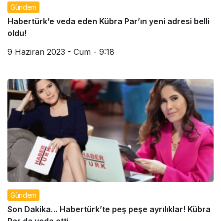
Gündem
Habertürk’e veda eden Kübra Par’ın yeni adresi belli
oldu!
9 Haziran 2023 - Cum - 9:18
Gündem
Son Dakika… Habertürk’te peş peşe ayrılıklar! Kübra