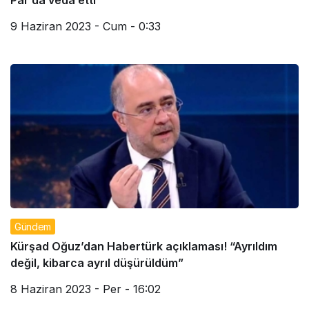
Par da veda etti
9 Haziran 2023 - Cum - 0:33
Gündem
Kürşad Oğuz’dan Habertürk açıklaması! “Ayrıldım
değil, kibarca ayrıl düşürüldüm”
8 Haziran 2023 - Per - 16:02