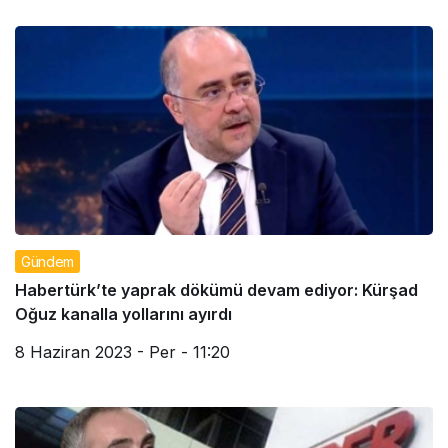
Gündem
Habertürk’te yaprak dökümü devam ediyor: Kürşad
Oğuz kanalla yollarını ayırdı
8 Haziran 2023 - Per - 11:20