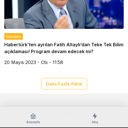
Gündem
Habertürk’ten ayrılan Fatih Altaylı’dan Teke Tek Bilim
açıklaması! Program devam edecek mi?
20 Mayıs 2023 - Cts - 11:58
Daha Fazla Yükle
Anasayfa
Akış