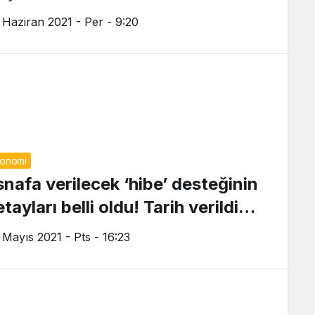
 Haziran 2021 - Per - 9:20
onomi
snafa verilecek ‘hibe’ desteğinin
tayları belli oldu! Tarih verildi…
 Mayıs 2021 - Pts - 16:23