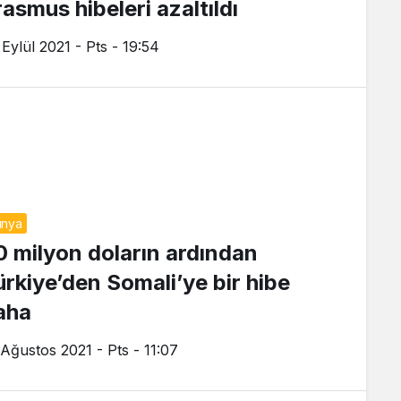
rasmus hibeleri azaltıldı
 Eylül 2021 - Pts - 19:54
ünya
0 milyon doların ardından
ürkiye’den Somali’ye bir hibe
aha
 Ağustos 2021 - Pts - 11:07