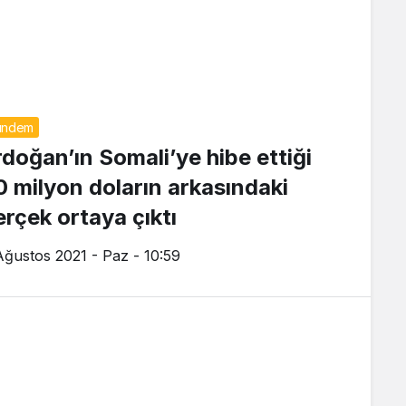
ündem
rdoğan’ın Somali’ye hibe ettiği
0 milyon doların arkasındaki
erçek ortaya çıktı
Ağustos 2021 - Paz - 10:59