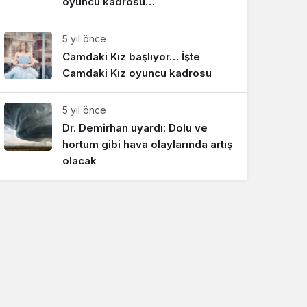
oyuncu kadrosu…
5 yıl önce
Camdaki Kız başlıyor… İşte
Camdaki Kız oyuncu kadrosu
5 yıl önce
Dr. Demirhan uyardı: Dolu ve
hortum gibi hava olaylarında artış
olacak