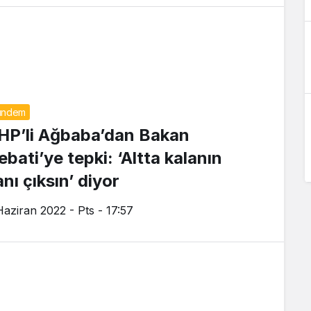
ündem
HP’li Ağbaba’dan Bakan
ebati’ye tepki: ‘Altta kalanın
nı çıksın’ diyor
Haziran 2022 - Pts - 17:57