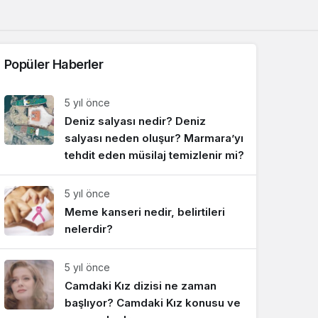
Sistem Modu
Sistem modunu seçin.
Popüler Haberler
5 yıl önce
Deniz salyası nedir? Deniz
salyası neden oluşur? Marmara’yı
tehdit eden müsilaj temizlenir mi?
5 yıl önce
Meme kanseri nedir, belirtileri
nelerdir?
5 yıl önce
Camdaki Kız dizisi ne zaman
başlıyor? Camdaki Kız konusu ve