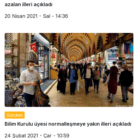
azalan illeri açıkladı
20 Nisan 2021 - Sal - 14:36
Gündem
Bilim Kurulu üyesi normalleşmeye yakın illeri açıkladı
24 Şubat 2021 - Çar - 10:59