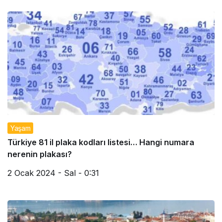
Yaşam
Türkiye 81 il plaka kodları listesi… Hangi numara
nerenin plakası?
2 Ocak 2024 - Sal - 0:31