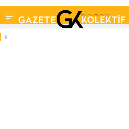
İl
İl
Haberleri