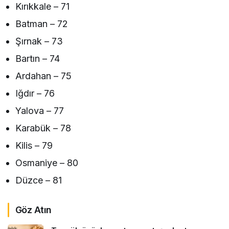
Kırıkkale – 71
Batman – 72
Şırnak – 73
Bartın – 74
Ardahan – 75
Iğdır – 76
Yalova – 77
Karabük – 78
Kilis – 79
Osmaniye – 80
Düzce – 81
Göz Atın