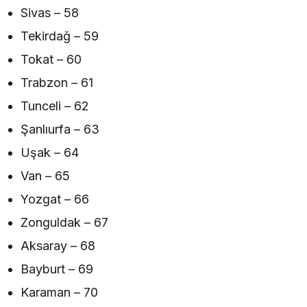
Sivas – 58
Tekirdağ – 59
Tokat – 60
Trabzon – 61
Tunceli – 62
Şanlıurfa – 63
Uşak – 64
Van – 65
Yozgat – 66
Zonguldak – 67
Aksaray – 68
Bayburt – 69
Karaman – 70