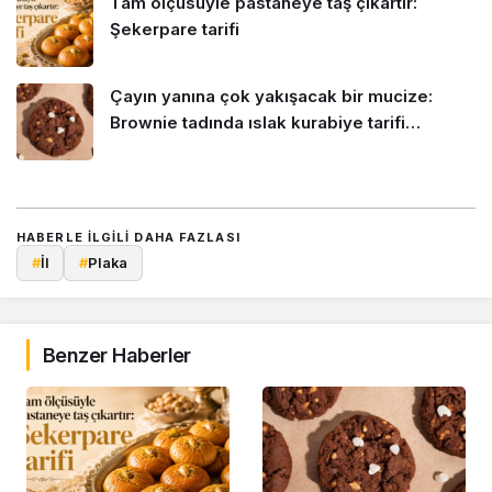
Tam ölçüsüyle pastaneye taş çıkartır:
Şekerpare tarifi
Çayın yanına çok yakışacak bir mucize:
Brownie tadında ıslak kurabiye tarifi…
HABERLE ILGILI DAHA FAZLASI
#
İl
#
Plaka
Benzer Haberler