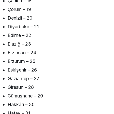
Çankırı – 18
Çorum – 19
Denizli – 20
Diyarbakır – 21
Edirne – 22
Elazığ – 23
Erzincan – 24
Erzurum – 25
Eskişehir – 26
Gaziantep – 27
Giresun – 28
Gümüşhane – 29
Hakkâri – 30
Hatay – 31