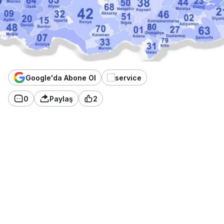
Google'da Abone Ol
0
Paylaş
2