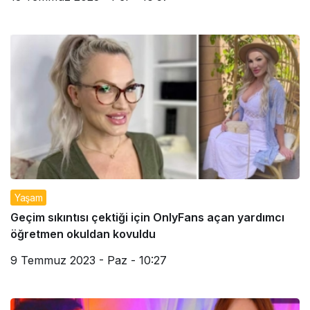
Yaşam
Geçim sıkıntısı çektiği için OnlyFans açan yardımcı
öğretmen okuldan kovuldu
9 Temmuz 2023 - Paz - 10:27