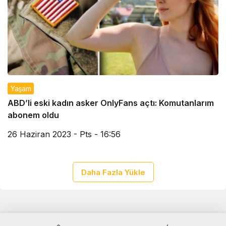
Yaşam
ABD’li eski kadın asker OnlyFans açtı: Komutanlarım
abonem oldu
26 Haziran 2023 - Pts - 16:56
Daha Fazla Yükle