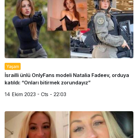
Yaşam
İsrailli ünlü OnlyFans modeli Natalia Fadeev, orduya
katıldı: “Onları bitirmek zorundayız”
14 Ekim 2023 - Cts - 22:03