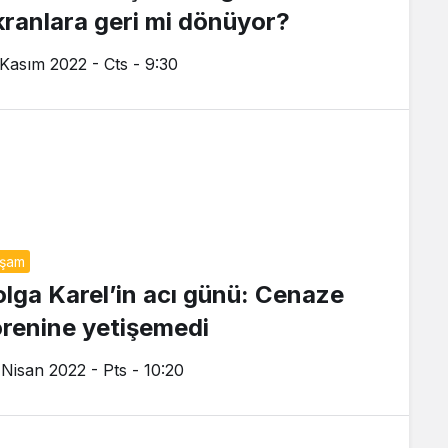
kranlara geri mi dönüyor?
 Kasım 2022 - Cts - 9:30
aşam
olga Karel’in acı günü: Cenaze
örenine yetişemedi
 Nisan 2022 - Pts - 10:20