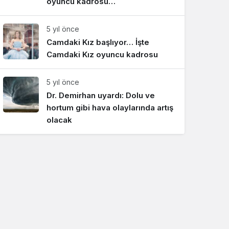
oyuncu kadrosu…
5 yıl önce
Camdaki Kız başlıyor… İşte
Camdaki Kız oyuncu kadrosu
5 yıl önce
Dr. Demirhan uyardı: Dolu ve
hortum gibi hava olaylarında artış
olacak