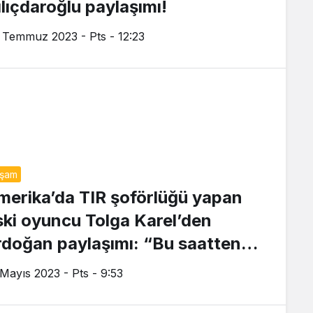
ılıçdaroğlu paylaşımı!
 Temmuz 2023 - Pts - 12:23
aşam
merika’da TIR şoförlüğü yapan
ski oyuncu Tolga Karel’den
rdoğan paylaşımı: “Bu saatten
onra…”
 Mayıs 2023 - Pts - 9:53