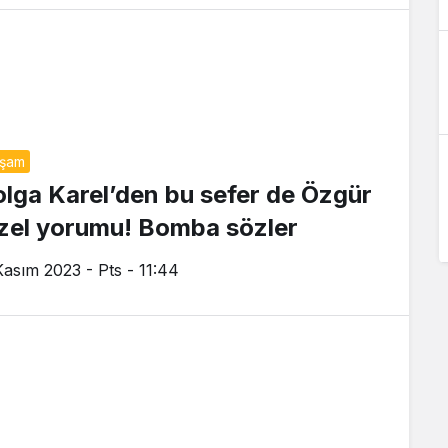
aşam
olga Karel’den bu sefer de Özgür
zel yorumu! Bomba sözler
Kasım 2023 - Pts - 11:44