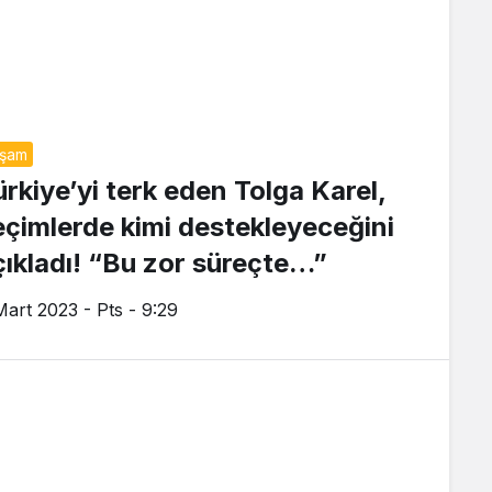
aşam
ürkiye’yi terk eden Tolga Karel,
eçimlerde kimi destekleyeceğini
çıkladı! “Bu zor süreçte…”
Mart 2023 - Pts - 9:29