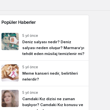
Sistem Modu
Sistem modunu seçin.
Popüler Haberler
5 yıl önce
Deniz salyası nedir? Deniz
salyası neden oluşur? Marmara’yı
tehdit eden müsilaj temizlenir mi?
5 yıl önce
Meme kanseri nedir, belirtileri
nelerdir?
5 yıl önce
Camdaki Kız dizisi ne zaman
başlıyor? Camdaki Kız konusu ve