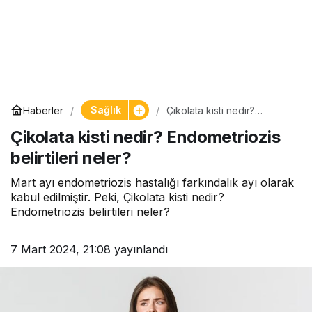
Sağlık
Haberler
Çikolata kisti nedir?
Endometriozis belirtileri
Çikolata kisti nedir? Endometriozis
neler?
belirtileri neler?
Mart ayı endometriozis hastalığı farkındalık ayı olarak
kabul edilmiştir. Peki, Çikolata kisti nedir?
Endometriozis belirtileri neler?
7 Mart 2024, 21:08
yayınlandı