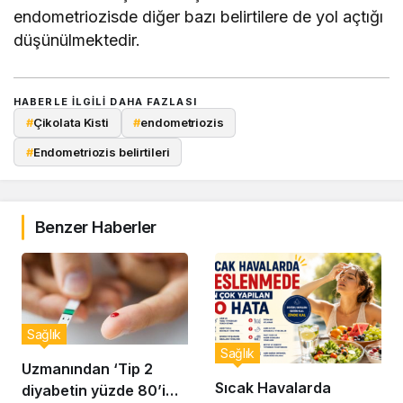
endometriozisde diğer bazı belirtilere de yol açtığı
düşünülmektedir.
HABERLE ILGILI DAHA FAZLASI
#
Çikolata Kisti
#
endometriozis
#
Endometriozis belirtileri
Benzer Haberler
Sağlık
Sağlık
Uzmanından ‘Tip 2
Sıcak Havalarda
diyabetin yüzde 80’i