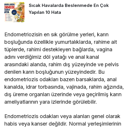
Sıcak Havalarda Beslenmede En Çok
Yapılan 10 Hata
Endometriozisin en sık görülme yerleri, karın
boşluğunda özellikle yumurtalıklarda, rahime ait
tüplerde, rahimi destekleyen bağlarda, vagina
adını verdiğimiz döl yatağı ve anal kanal
arasındaki alanda, rahim dış yüzeyinde ve pelvis
denilen karın boşluğunun yüzeyindedir. Bu
endometriozis odakları bazen barsaklarda, anal
kanalda, idrar torbasında, vajinada, rahim ağzında,
dış üreme organları üzerinde veya geçirilmiş karın
ameliyatlarının yara izlerinde görülebilir.
Endometriozis odakları veya alanları genel olarak
habis veya kanser değildir. Normal yerleşimlerinin