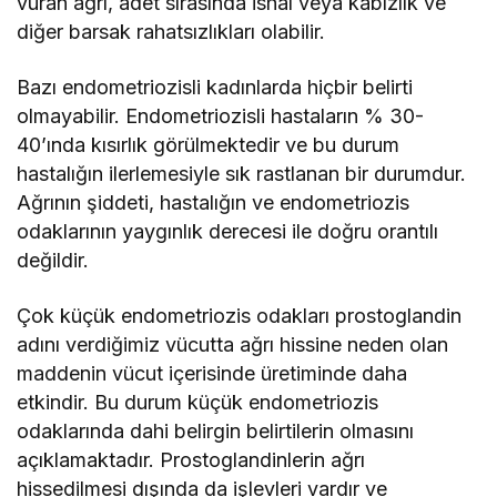
vuran ağrı, adet sırasında ishal veya kabızlık ve
diğer barsak rahatsızlıkları olabilir.
Bazı endometriozisli kadınlarda hiçbir belirti
olmayabilir. Endometriozisli hastaların % 30-
40’ında kısırlık görülmektedir ve bu durum
hastalığın ilerlemesiyle sık rastlanan bir durumdur.
Ağrının şiddeti, hastalığın ve endometriozis
odaklarının yaygınlık derecesi ile doğru orantılı
değildir.
Çok küçük endometriozis odakları prostoglandin
adını verdiğimiz vücutta ağrı hissine neden olan
maddenin vücut içerisinde üretiminde daha
etkindir. Bu durum küçük endometriozis
odaklarında dahi belirgin belirtilerin olmasını
açıklamaktadır. Prostoglandinlerin ağrı
hissedilmesi dışında da işlevleri vardır ve