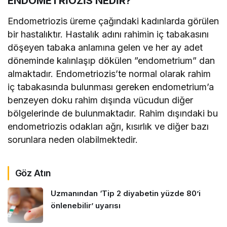
ENDOMETRİOZİS NEDİR?
Endometriozis üreme çağındaki kadınlarda görülen
bir hastalıktır. Hastalık adını rahimin iç tabakasını
döşeyen tabaka anlamına gelen ve her ay adet
döneminde kalınlaşıp dökülen ”endometrium” dan
almaktadır. Endometriozis’te normal olarak rahim
iç tabakasında bulunması gereken endometrium’a
benzeyen doku rahim dışında vücudun diğer
bölgelerinde de bulunmaktadır. Rahim dışındaki bu
endometriozis odakları ağrı, kısırlık ve diğer bazı
sorunlara neden olabilmektedir.
Göz Atın
Uzmanından ‘Tip 2 diyabetin yüzde 80’i
önlenebilir’ uyarısı