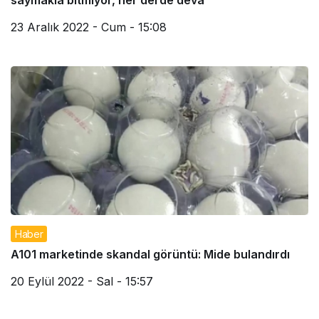
saymakla bitmiyor, her derde deva
23 Aralık 2022 - Cum - 15:08
Haber
A101 marketinde skandal görüntü: Mide bulandırdı
20 Eylül 2022 - Sal - 15:57