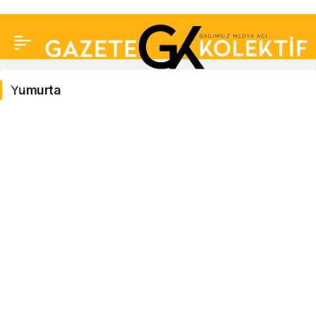
Yumurta
Yumurta
Haberleri