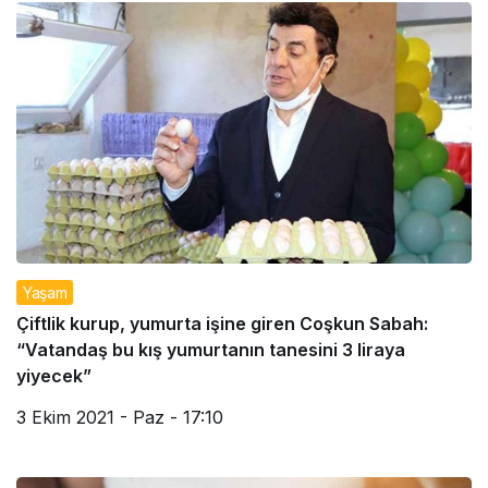
Yaşam
Çiftlik kurup, yumurta işine giren Coşkun Sabah:
“Vatandaş bu kış yumurtanın tanesini 3 liraya
yiyecek”
3 Ekim 2021 - Paz - 17:10