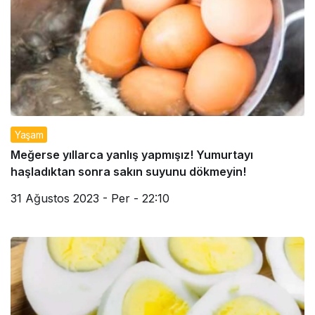
Yaşam
Meğerse yıllarca yanlış yapmışız! Yumurtayı
haşladıktan sonra sakın suyunu dökmeyin!
31 Ağustos 2023 - Per - 22:10