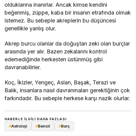
olduklarına inanırlar. Ancak kimse kendini
beğenmiş, züppe, kaba bir insanın etrafında olmak
istemez. Bu sebeple akreplerin bu düşüncesi
genellikle yanlış olur.
Akrep burcu olanlar da doğuştan zeki olan burçlar
arasında yer alır. Bazen zekalarını kontrol
edemediğinde herkesten üstünmüş gibi
davranabilirler.
Koç, İkizler, Yengeç, Aslan, Başak, Terazi ve
Balık, insanlara nasıl davranmaları gerektiğinin çok
farkındadır. Bu sebeple herkese karşı nazik olurlar.
HABERLE ILGILI DAHA FAZLASI
#
Astroloji
#
Bencil
#
Burç